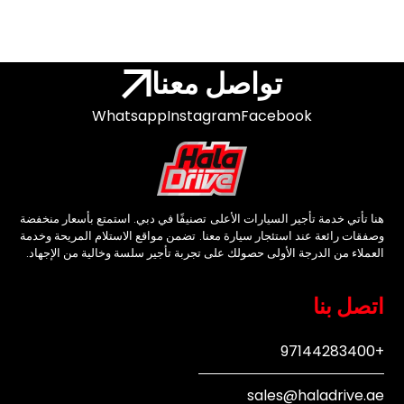
تواصل معنا
Whatsapp
Instagram
Facebook
هنا تأتي خدمة تأجير السيارات الأعلى تصنيفًا في دبي. استمتع بأسعار منخفضة
وصفقات رائعة عند استئجار سيارة معنا. تضمن مواقع الاستلام المريحة وخدمة
العملاء من الدرجة الأولى حصولك على تجربة تأجير سلسة وخالية من الإجهاد.
اتصل بنا
+97144283400
sales@haladrive.ae