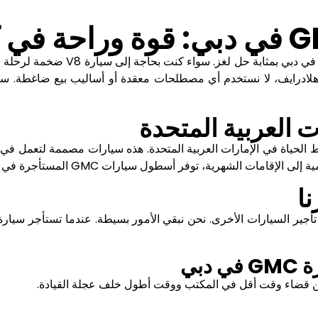
G
في دبي: قوة وراحة في 
 في دبي بمثابة حل لغز. سواء كنت بحاجة إلى سيارة
V8
ضخمة لرحلة عا
ي هلادرايف، لا نستخدم أي مصطلحات معقدة أو أساليب بيع ضاغطة. ست
ت العربية المتحدة
الحياة في الإمارات العربية المتحدة. هذه سيارات مصممة لتعمل في ال
يومية إلى الإقامات الشهرية، توفر أسطول سيارات
GMC
المستأجرة في د
نا
 تأجير السيارات الأخرى. نحن نبقي الأمور بسيطة. عندما تستأجر سيا
ة
GMC
في دبي
 من قضاء وقت أقل في المكتب ووقت أطول خلف عجلة القيادة
.