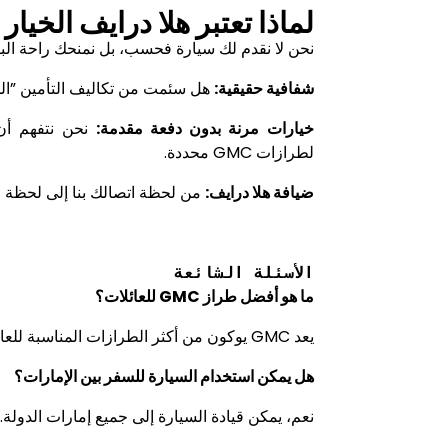
لماذا تعتبر هلا درايف الخيا
نحن لا نقدم لك سيارة فحسب، بل نمنحك راحة البال.
شفافية حقيقية:
هل سئمت من تكاليف التأمين ”الخف
خيارات مرنة بدون دفعة مقدمة:
نحن نتفهم أن
لطرازات
GMC
محددة
.
ضيافة
هلا درايف
:
من لحظة اتصالك بنا إلى لحظة اس
الأسئلة الشائعة
ما هو أفضل طراز
GMC
للعائلات؟
يعد
GMC
يوكون من أكثر الطرازات المناسبة للعا
هل يمكن استخدام السيارة للسفر بين الإمارات؟
نعم، يمكن قيادة السيارة إلى جميع إمارات الدولة