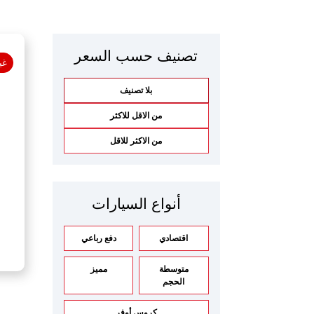
تصنيف حسب السعر
غي
بلا تصنيف
من الاقل للاكثر
من الاكثر للاقل
أنواع السيارات
اقتصادي
دفع رباعي
متوسطة
مميز
الحجم
كروس أوفر