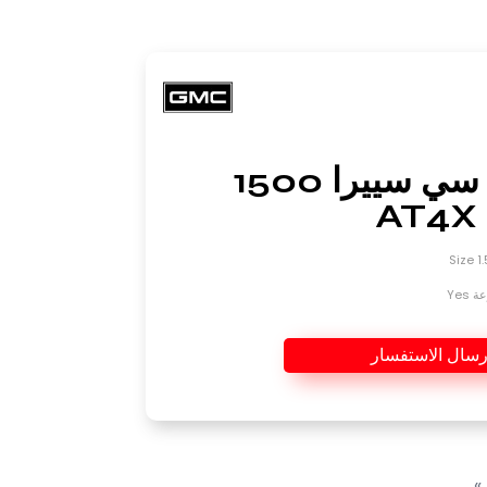
جي إم سي سييرا 1500
AT4X
Yes
رسال الاستفسار