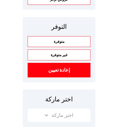
التوفر
متوفرة
غير متوفرة
إعادة تعيين
اختر ماركة
اختر ماركة