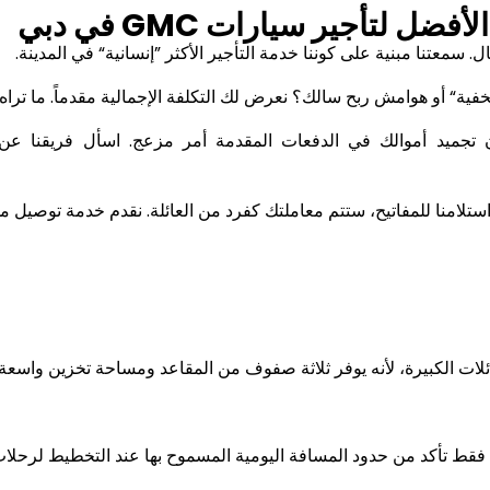
ر الأفضل لتأجير سيارات
GMC
في دبي
 سمعتنا مبنية على كوننا خدمة التأجير الأكثر ”إنسانية“ في المدينة
.
ية“ أو هوامش ربح سالك؟ نعرض لك التكلفة الإجمالية مقدماً. ما تراه 
 تجميد أموالك في الدفعات المقدمة أمر مزعج. اسأل فريقنا ع
تلامنا للمفاتيح، ستتم معاملتك كفرد من العائلة. نقدم خدمة توصيل م
ئلات الكبيرة، لأنه يوفر ثلاثة صفوف من المقاعد ومساحة تخزين واسعة
. فقط تأكد من حدود المسافة اليومية المسموح بها عند التخطيط لرحلا