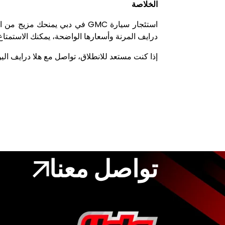
الخلاصة
استئجار سيارة
GMC
في دبي يمنحك مزيج من القو
درايف المرنة وأسعارها الواضحة، يمكنك الاستمتا
إذا كنت مستعد للانطلاق، تواصل مع هلا درايف ال
تواصل معنا