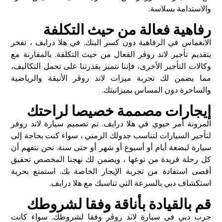
والاستدامة بسلاسة.
رفاهية فعالة من حيث التكلفة
الانغماس في الرفاهية دون كسر البنك. في هلا درايف ، نفخر
بتقديم تأجير لاند روڤر الفعال من حيث التكلفة. بالمقارنة مع
وكالات التأجير الأخرى، فإننا نتميز بقدرتنا على تحمل التكاليف،
مما يضمن لك تجربة ميزات لاند روڤر الأنيقة والرياضية
والساحرة دون المساس بميزانيتك.
إيجارات مصممة خصيصا لراحتك
المرونة أمر حيوي في هلا درايف. تم تصميم سيارة لاند روفر
لتأجير السيارات لتناسب جدولك الزمني ، سواء كنت بحاجة إلى
سيارة لبضعة أيام أو أسبوع أو شهر أو حتى سنة. نحن نتفهم أن
كل رحلة فريدة من نوعها ، ويضمن لك نهجنا المخصص تحقيق
أقصى استفادة من تجربة الإيجار الخاصة بك. استمتع بحرية
استكشاف دبي بالسرعة التي تناسبك مع هلا درايف.
قم بالقيادة بأناقة وفقا لشروطك
جرب دبي في سيارة لاند روڤر وفقا لشروطك. سواء كانت