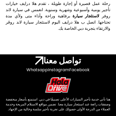
رحلة عمل قصيرة أو إجازة طويلة ، تقدم هلا درايف خيارات
تأجير يومية وأسبوعية وشهرية وسنوية. انغمس في سيارة لاند
روفر
لاستئجار سيارة
برفاهية وراحة وأداء متى ولأي مدة
تحتاجها. اتصل ب هلا درايف اليوم لاستئجار سيارة لاند روڤر
والارتقاء بتجربة دبي الخاصة بك.
تواصل معنا
Whatsapp
Instagram
Facebook
هنا تأتي خدمة تأجير السيارات الأعلى تصنيفًا في دبي. استمتع بأسعار منخفضة
وصفقات رائعة عند استئجار سيارة معنا. تضمن مواقع الاستلام المريحة وخدمة
العملاء من الدرجة الأولى حصولك على تجربة تأجير سلسة وخالية من الإجهاد.