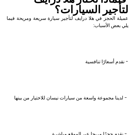
لتأجير السيارات؟
عميلة الحجز في هلا درايف لتأجير سيارة سريعة ومريحة فيما
يلي بعض الأسباب:
- نقدم أسعارًا تنافسية
- لدينا مجموعة واسعة من سيارات نيسان للاختيار من بينها
- نقدم حجزًا مريحا عبر الموقع مباشرة