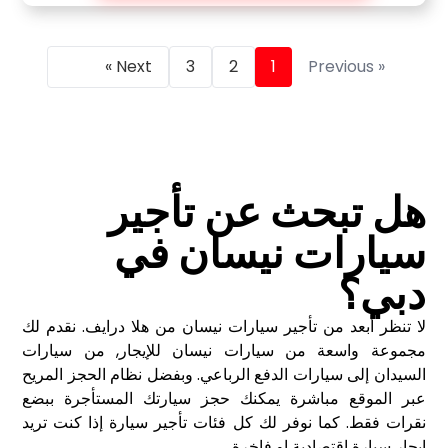
Next »
3
2
1
« Previous
هل تبحث عن تأجير
سيارات نيسان في
دبي؟
لا تنظر أبعد من تأجير سيارات نيسان من هلا درايف. نقدم لك
مجموعة واسعة من سيارات نيسان للإيجار, من سيارات
السيدان إلى سيارات الدفع الرباعي. وبفضل نظام الحجز المريح
عبر الموقع مباشرة يمكنك حجز سيارتك المستأجرة ببضع
نقرات فقط. كما نوفر لك كل فئات تأجير سيارة إذا كنت تريد
إيجار سيارة اقتصادية او فاخرة
.