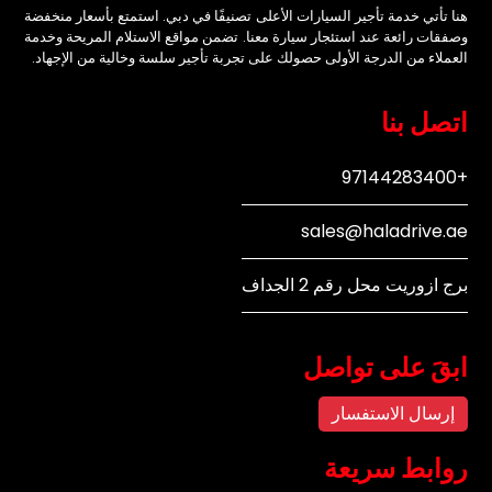
هنا تأتي خدمة تأجير السيارات الأعلى تصنيفًا في دبي. استمتع بأسعار منخفضة
وصفقات رائعة عند استئجار سيارة معنا. تضمن مواقع الاستلام المريحة وخدمة
العملاء من الدرجة الأولى حصولك على تجربة تأجير سلسة وخالية من الإجهاد.
اتصل بنا
+97144283400
sales@haladrive.ae
برج ازوريت محل رقم 2 الجداف
ابقَ على تواصل
إرسال الاستفسار
روابط سريعة