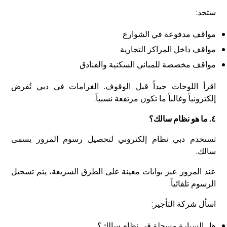
ستجد:
مواقف مدفوعة في الشوارع
مواقف داخل المراكز التجارية
مواقف مخصصة للمباني السكنية والفنادق
اقرأ اللوحات جيداً قبل الوقوف. الغرامات في دبي تُفرض
إلكترونياً وغالباً ما تكون مرتفعة نسبياً.
٤.
ما هو نظام سالك؟
تستخدم دبي نظام إلكتروني لتحصيل رسوم المرور يسمى
سالك.
عند المرور عبر بوابات معينة على الطرق السريعة، يتم تسجيل
الرسوم تلقائياً.
اسأل شركة التأجير:
هل السيارة مسجلة في نظام سالك؟