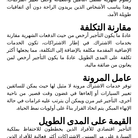
وهذا يناسب الأشخاص الذين يريدون الراحة دون أي اتفاقيات
طويلة الأمد
.
مقارنة التكلفة
عادةً ما يكون التأجير أرخص من حيث الدفعات الشهرية مقارنة
بخدمات الاشتراك. في إطار الاشتراكات، تكون الخدمات
الإضافية المقدمة مكلفة بالإضافة إلى التكلفة، مما يجعلها أكثر
تكلفة على المدى الطويل. عادةً ما يكون التأجير أرخص لمن
يعانون من ضائقة مالية
.
عامل المرونة
توفر خدمات الاشتراك مرونة لا مثيل لها حيث يمكن للسائقين
تغيير السيارات أو إلغاءها في غضون وقت قصير. من ناحية
أخرى، التأجير غير مرن ويمكن أن يترتب عليه غرامات في حالة
الإنهاء المبكر. يتم اتخاذ القرار بناءً على أولويات نمط الحياة
.
القيمة على المدى الطويل
التأجير اقتصادي للأفراد الذين يخططون للاحتفاظ بملكية
السيارة على مر السنين. الاشتراكات أكثر فعالية للأفراد الذين