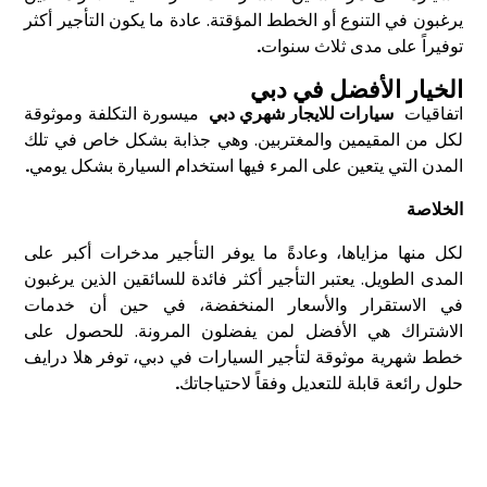
يرغبون في التنوع أو الخطط المؤقتة. عادة ما يكون التأجير أكثر
توفيراً على مدى ثلاث سنوات
.
الخيار الأفضل في دبي
اتفاقيات
سيارات للايجار شهري دبي
ميسورة التكلفة وموثوقة
لكل من المقيمين والمغتربين. وهي جذابة بشكل خاص في تلك
المدن التي يتعين على المرء فيها استخدام السيارة بشكل يومي
.
الخلاصة
لكل منها مزاياها، وعادةً ما يوفر التأجير مدخرات أكبر على
المدى الطويل. يعتبر التأجير أكثر فائدة للسائقين الذين يرغبون
في الاستقرار والأسعار المنخفضة، في حين أن خدمات
الاشتراك هي الأفضل لمن يفضلون المرونة. للحصول على
خطط شهرية موثوقة لتأجير السيارات في دبي، توفر
هلا درايف
حلول رائعة قابلة للتعديل وفقاً لاحتياجاتك
.