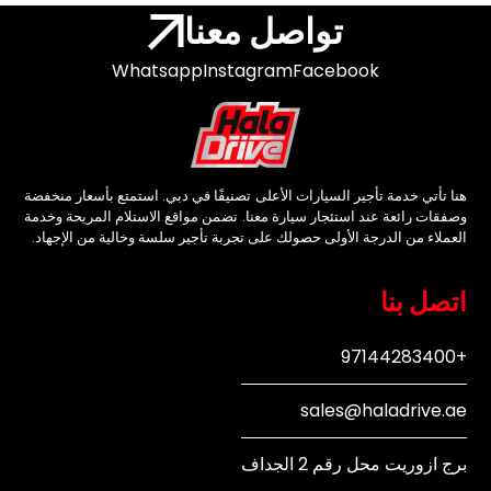
تواصل معنا
Whatsapp
Instagram
Facebook
هنا تأتي خدمة تأجير السيارات الأعلى تصنيفًا في دبي. استمتع بأسعار منخفضة
وصفقات رائعة عند استئجار سيارة معنا. تضمن مواقع الاستلام المريحة وخدمة
العملاء من الدرجة الأولى حصولك على تجربة تأجير سلسة وخالية من الإجهاد.
اتصل بنا
+97144283400
sales@haladrive.ae
برج ازوريت محل رقم 2 الجداف