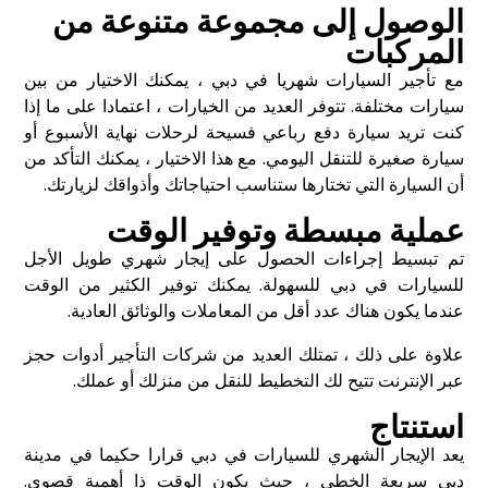
الوصول إلى مجموعة متنوعة من
المركبات
مع تأجير السيارات شهريا في دبي ، يمكنك الاختيار من بين
سيارات مختلفة. تتوفر العديد من الخيارات ، اعتمادا على ما إذا
كنت تريد سيارة دفع رباعي فسيحة لرحلات نهاية الأسبوع أو
سيارة صغيرة للتنقل اليومي. مع هذا الاختيار ، يمكنك التأكد من
أن السيارة التي تختارها ستناسب احتياجاتك وأذواقك لزيارتك.
عملية مبسطة وتوفير الوقت
تم تبسيط إجراءات الحصول على إيجار شهري طويل الأجل
للسيارات في دبي للسهولة. يمكنك توفير الكثير من الوقت
عندما يكون هناك عدد أقل من المعاملات والوثائق العادية.
علاوة على ذلك ، تمتلك العديد من شركات التأجير أدوات حجز
عبر الإنترنت تتيح لك التخطيط للنقل من منزلك أو عملك.
استنتاج
يعد الإيجار الشهري للسيارات في دبي قرارا حكيما في مدينة
دبي سريعة الخطى ، حيث يكون الوقت ذا أهمية قصوى.