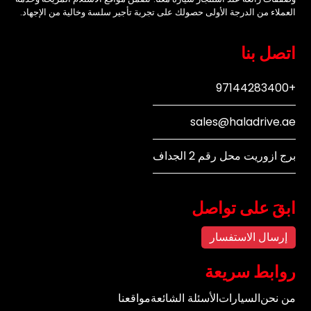
العملاء من الدرجة الأولى حصولك على تجربة تأجير سلسة وخالية من الإجهاد.
اتصل بنا
+97144283400
sales@haladrive.ae
برج ازوريت محل رقم 2 الجداف
ابقَ على تواصل
إرسال الاستفسار
روابط سريعة
من نحن
السيارات
الأسئلة الشائعة
مواقعنا