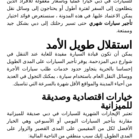
للسيارات في دبي خيارا عمليا وبأسعار معقولة للأفراد الذين
يتطلعون إلى السفر لفترة أطول أو يحتاجون إلى وسائل نقل
يمكن الاعتماد عليها. في هذه المدونة ، سنستعرض فوائد اختيار
تأجير سيارات شهري
حتى تسير رحلتك إلى دبي بشكل جيد
وممتعة.
استقلال طويل الأمد
يمكن أن تكون قيادة السيارة مفيدة للغاية عند التنقل في
شوارع دبي المزدحمة. يوفر تأجير السيارات على المدى الطويل
إحساسا بالحرية يتجاوز حدود خدمات طلب سيارات الأجرة
ووسائل النقل العام. باستخدام سيارة ، يمكنك التجول في العديد
من أحياء المدينة والمواقع الأقل شهرة بالسرعة التي تناسبك.
خيارات اقتصادية وصديقة
للميزانية
تعتبر الإيجارات الشهرية للسيارات في دبي صديقة للميزانية
مقارنة بتأجير السيارات اليومي أو الأسبوعي وهي الخيار
الأفضل لكل من المقيمين على المدى القصير والزوار على
المدى الطويل. إليك سبب منطقي من الناحية المالية: