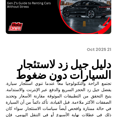
21 Oct 2025
دليل جيل زد لاستئجار
السيارات دون ضغوط
تجتمع الراحة والتكنولوجيا معاً عندما تنوي استئجار سيارة.
يفضل جيل زد الحجز السريع والدفع عبر الإنترنت والاستدامة.
يتيح التحقق من التطبيقات الموثوقة مقارنة الأسعار وتحديد
الصفقات الأكثر ملاءمة. قبل القيادة، تأكد دائماً من أن السيارة
في حالة ممتازة وافحص أيضاً سياسات الاستئجار. سواء كان
ذلك في عطلات نهاية الأسبوع أو في التنقل اليومي، فإن