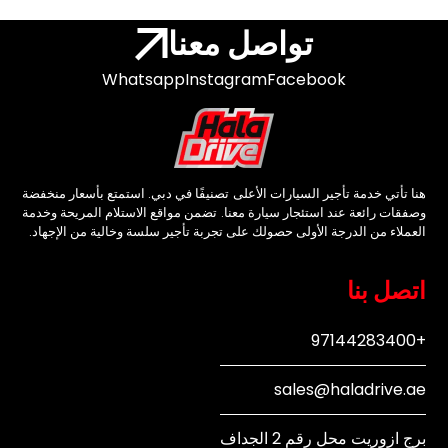
تواصل معنا
Whatsapp
Instagram
Facebook
هنا تأتي خدمة تأجير السيارات الأعلى تصنيفًا في دبي. استمتع بأسعار منخفضة
وصفقات رائعة عند استئجار سيارة معنا. تضمن مواقع الاستلام المريحة وخدمة
العملاء من الدرجة الأولى حصولك على تجربة تأجير سلسة وخالية من الإجهاد.
اتصل بنا
+97144283400
sales@haladrive.ae
برج ازوريت محل رقم 2 الجداف