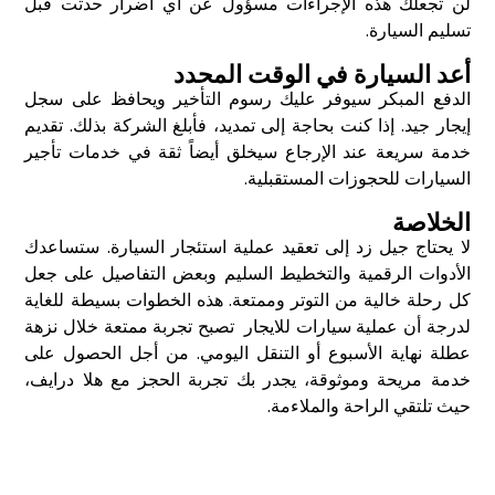
لن تجعلك هذه الإجراءات مسؤول عن أي أضرار حدثت قبل
تسليم السيارة.
أعد السيارة في الوقت المحدد
الدفع المبكر سيوفر عليك رسوم التأخير ويحافظ على سجل
إيجار جيد. إذا كنت بحاجة إلى تمديد، فأبلغ الشركة بذلك. تقديم
خدمة سريعة عند الإرجاع سيخلق أيضاً ثقة في خدمات تأجير
السيارات للحجوزات المستقبلية.
الخلاصة
لا يحتاج جيل زد إلى تعقيد عملية استئجار السيارة. ستساعدك
الأدوات الرقمية والتخطيط السليم وبعض التفاصيل على جعل
كل رحلة خالية من التوتر وممتعة. هذه الخطوات بسيطة للغاية
لدرجة أن عملية
سيارات للايجار
تصبح تجربة ممتعة خلال نزهة
عطلة نهاية الأسبوع أو التنقل اليومي. من أجل الحصول على
خدمة مريحة وموثوقة، يجدر بك تجربة الحجز مع هلا درايف،
حيث تلتقي الراحة والملاءمة.