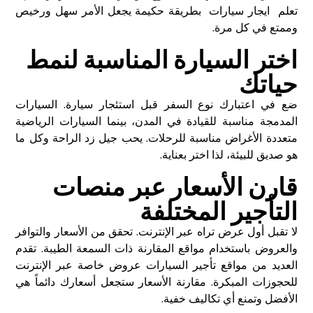
تعلم
ايجار سيارات
بطريقة حكيمة يجعل الأمر سهل ورخيص
وممتع في كل مرة.
اختر السيارة المناسبة لنمط
حياتك
ضع في اعتبارك نوع السفر قبل استئجار سيارة. السيارات
المدمجة مناسبة للقيادة في المدن، بينما السيارات الرياضية
متعددة الأغراض مناسبة للرحلات. يحب جيل زد الراحة وكل ما
هو صديق للبيئة، لذا اختر بعناية.
قارن الأسعار عبر منصات
التأجير المختلفة
لا تقبل أول عرض تراه عبر الإنترنت. تحقق من الأسعار والتوافر
والعروض باستخدام مواقع المقارنة ذات السمعة الطيبة. تقدم
العديد من مواقع تأجير السيارات عروض خاصة عبر الإنترنت
للحجوزات المبكرة. مقارنة الأسعار ستجعل أسعارك دائماً هي
الأفضل وتمنع أي تكاليف خفية.