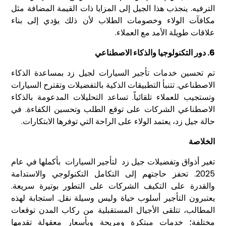
الترفيه. ينجذب هذا الجيل إلى المزايا ذات القيمة المضافة مثل
مكافآت الولاء وخصومات الطلاب لأن ذلك يؤدي إلى بناء
علاقات طويلة الأمد مع العملاء.
6. دور التكنولوجيا والذكاء الاصطناعي
تم تحسين خدمات تأجير السيارات لجيل زد بمساعدة الذكاء
الاصطناعي. تتنبأ التطبيقات الذكية بالتفضيلات وتقترح السيارات
وتستجيب للعملاء تلقائياً. تساعد التحليلات المدعومة بالذكاء
الاصطناعي الشركات على توقع الطلب وتحسين الكفاءة. في
حالة جيل زد، يعتمد الولاء على الراحة التي توفرها الابتكارات.
الخلاصة
تغير أذواق وتفضيلات جيل زد
لتأجير السيارات
بأكملها في عام
2025. تحفز حاجتهم إلى التكامل التكنولوجي والاستدامة
والقدرة على التكيف الشركات على التطور بوتيرة سريعة.
يعتبرون التأجير أسلوب حياة وليس وسيلة نقل. استجابة لهذه
المطالب، تتلقى الأجيال المستقبلية من ركاب المدن توقعات
مختلفة؛ خدمات مبتكرة ومريحة وبأسعار معقولة تقدمها