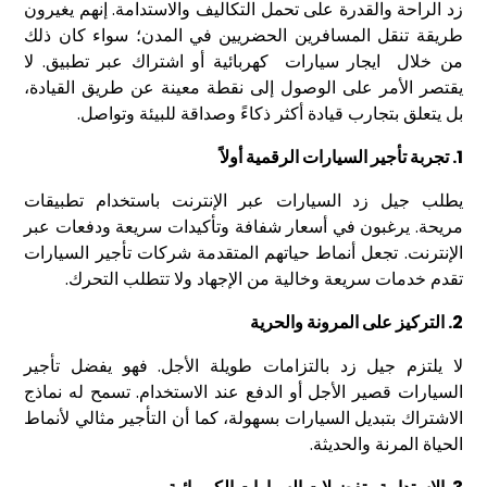
زد الراحة والقدرة على تحمل التكاليف والاستدامة. إنهم يغيرون
طريقة تنقل المسافرين الحضريين في المدن؛ سواء كان ذلك
من خلال
ايجار سيارات
كهربائية أو اشتراك عبر تطبيق. لا
يقتصر الأمر على الوصول إلى نقطة معينة عن طريق القيادة،
بل يتعلق بتجارب قيادة أكثر ذكاءً وصداقة للبيئة وتواصل.
1. تجربة تأجير السيارات الرقمية أولاً
يطلب جيل زد السيارات عبر الإنترنت باستخدام تطبيقات
مريحة. يرغبون في أسعار شفافة وتأكيدات سريعة ودفعات عبر
الإنترنت. تجعل أنماط حياتهم المتقدمة شركات تأجير السيارات
تقدم خدمات سريعة وخالية من الإجهاد ولا تتطلب التحرك.
2. التركيز على المرونة والحرية
لا يلتزم جيل زد بالتزامات طويلة الأجل. فهو يفضل تأجير
السيارات قصير الأجل أو الدفع عند الاستخدام. تسمح له نماذج
الاشتراك بتبديل السيارات بسهولة، كما أن التأجير مثالي لأنماط
الحياة المرنة والحديثة.