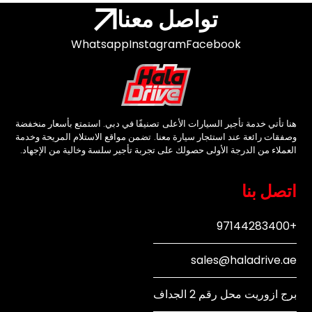
تواصل معنا
Whatsapp
Instagram
Facebook
هنا تأتي خدمة تأجير السيارات الأعلى تصنيفًا في دبي. استمتع بأسعار منخفضة
وصفقات رائعة عند استئجار سيارة معنا. تضمن مواقع الاستلام المريحة وخدمة
العملاء من الدرجة الأولى حصولك على تجربة تأجير سلسة وخالية من الإجهاد.
اتصل بنا
+97144283400
sales@haladrive.ae
برج ازوريت محل رقم 2 الجداف