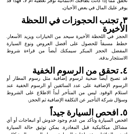
تحقق مما إذا كانت بطاقتك الائتمانية توفر تغطية أم لا، فهذا قد
يوفر عليك المال في بعض الأحيان
.
٣. تجنب الحجوزات في اللحظة
الأخيرة
الحجز في اللحظة الأخيرة سيحد من الخيارات ويزيد الأسعار.
خطط مسبقاً للحصول على أفضل العروض ونوع السيارة
المفضل. الحجز المبكر سيمكنك أيضاً من قراءة شروط
الاستئجار بدقة
.
٤. تحقق من الرسوم الخفية
قد تصبح أيضاً ضحية لرسوم إضافية مثل رسوم المطار أو
الرسوم الإضافية على عدد السائقين أو الرسوم الخفية عند
استلام الوقود. ليس من المتأخر أبداً الاطلاع على الشروط
وسؤال شركة التأجير عن التكلفة الإضافية ثم الحجز
.
٥. افحص السيارة جيداً
افحص السيارة وتأكد من عدم وجود خدوش أو انبعاجات أو أي
مشاكل ميكانيكية قبل المغادرة. يمكن توثيق حالة السيارة