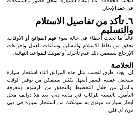
لتجنب الخلافات عند إعادة السيارة. سجل الصور والمشكلات
في عقد الإيجار
.
٦. تأكد من تفاصيل الاستلام
والتسليم
غالباً ما تحدث أخطاء في حالة سوء فهم المواقع أو الأوقات.
تحقق من نقاط الاستلام والتسليم وساعات العمل وإجراءات
الإرجاع. سيضمن ذلك عدم تأخرك أو تفويتك للمواعيد النهائية
.
الخلاصة
إن إيجاد طرق لتجنب مثل هذه المزالق أثناء استئجار سيارة
سيجعل عملية السفر أسهل بكثير. ستتمكن من توفير الوقت
والمال من خلال التخطيط والتحقق من الرسوم ومعرفة
التأمين. بالنسبة للركاب في مدينة دبي، تعد هلا درايف
محل
ايجار سيارات
موثوق به سيمكنك من استئجار سيارة في دبي
دون أي قلق
.