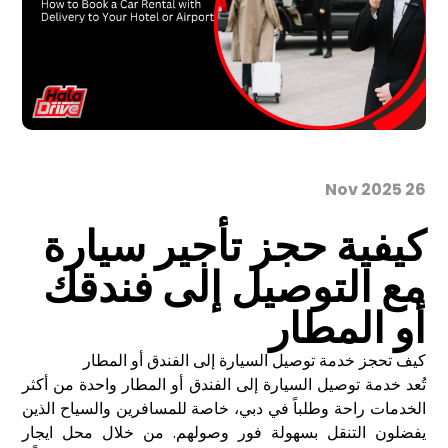
26 Nov 2025
كيفية حجز تأجير سيارة
مع التوصيل إلى فندقك
أو المطار
كيف تحجز خدمة توصيل السيارة إلى الفندق أو المطار
تُعد خدمة توصيل السيارة إلى الفندق أو المطار واحدة من أكثر
الخدمات راحة وطلباً في دبي، خاصة للمسافرين والسياح الذين
يفضلون التنقل بسهولة فور وصولهم. من خلال محل ايجار