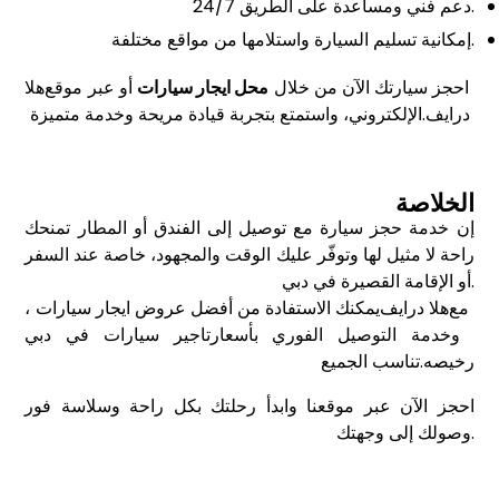
دعم فني ومساعدة على الطريق 24/7.
إمكانية تسليم السيارة واستلامها من مواقع مختلفة.
أو عبر موقع
احجز سيارتك الآن من خلال
محل ايجار سيارات
هلا
درايف
الإلكتروني، واستمتع بتجربة قيادة مريحة وخدمة متميزة.
الخلاصة
إن خدمة حجز سيارة مع توصيل إلى الفندق أو المطار تمنحك
راحة لا مثيل لها وتوفّر عليك الوقت والمجهود، خاصة عند السفر
أو الإقامة القصيرة في دبي.
مع
هلا درايف
، يمكنك الاستفادة من أفضل عروض ايجار سيارات
وخدمة التوصيل الفوري بأسعار
تاجير سيارات في دبي
رخيصه
تناسب الجميع.
احجز الآن عبر موقعنا وابدأ رحلتك بكل راحة وسلاسة فور
وصولك إلى وجهتك.