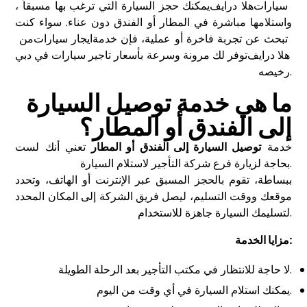
سيارات
هلا درايف
، يمكنك حجز السيارة التي ترغب بها مسبقاً
واستلامها مباشرة في المطار أو الفندق دون عناء. سواء كنت
تبحث عن تجربة فاخرة أو عملية، فإن خدمة
ايجار سيارات
من
هلا درايف
توفر لك مرونة وسرعة بأسعار تاجير سيارات في دبي
رخيصه.
ما هي خدمة توصيل السيارة
إلى الفندق أو المطار؟
خدمة
توصيل السيارة إلى الفندق أو المطار
تعني أنك لست
بحاجة لزيارة فرع شركة التأجير لاستلام السيارة.
ببساطة، تقوم بالحجز المسبق عبر الإنترنت أو الهاتف، وتحدد
موقعك ووقت التسليم، ليصل فريق الشركة إلى المكان المحدد
لتسليمك السيارة جاهزة للاستخدام.
مزايا الخدمة:
لا حاجة للانتظار في مكتب التأجير بعد الرحلة الطويلة.
يمكنك استلام السيارة في أي وقت من اليوم.