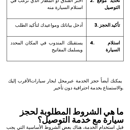
2. تحديد موقع
اختر الفندق أو المطار الذي ترغب في
التوصيل
استلام السيارة منه
3. تأكيد الحجز
أدخل بياناتك ومواعيدك لتأكيد الطلب
4. استلام
يستقبلك المندوب في المكان المحدد
السيارة
ويسلمك المفاتيح
يمكنك أيضاً حجز الخدمة عبر
محل ايجار سيارات
الأقرب إليك
والاستمتاع بخدمة احترافية دون تأخير.
ما هي الشروط المطلوبة لحجز
سيارة مع خدمة التوصيل؟
قبل استخدام الخدمة، هناك بعض الشروط الأساسية التي يجب