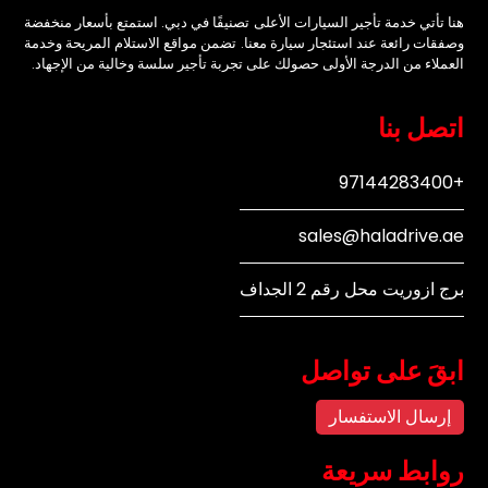
هنا تأتي خدمة تأجير السيارات الأعلى تصنيفًا في دبي. استمتع بأسعار منخفضة
وصفقات رائعة عند استئجار سيارة معنا. تضمن مواقع الاستلام المريحة وخدمة
العملاء من الدرجة الأولى حصولك على تجربة تأجير سلسة وخالية من الإجهاد.
اتصل بنا
+97144283400
sales@haladrive.ae
برج ازوريت محل رقم 2 الجداف
ابقَ على تواصل
إرسال الاستفسار
روابط سريعة