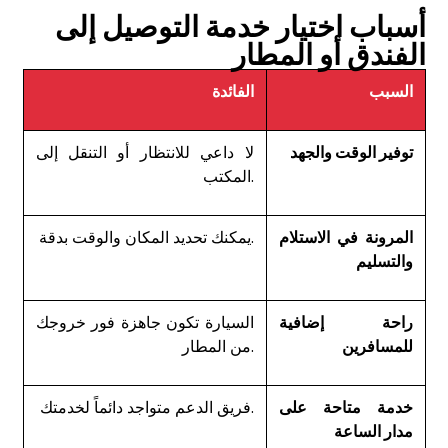
أسباب اختيار خدمة التوصيل إلى
الفندق أو المطار
السبب
الفائدة
توفير الوقت والجهد
لا داعي للانتظار أو التنقل إلى
المكتب.
المرونة في الاستلام
يمكنك تحديد المكان والوقت بدقة.
والتسليم
راحة إضافية
السيارة تكون جاهزة فور خروجك
للمسافرين
من المطار.
خدمة متاحة على
فريق الدعم متواجد دائماً لخدمتك.
مدار الساعة