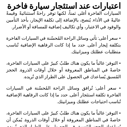
اعتبارات عند استئجار سيارة فاخرة
السيارات الفاخرة أغلى ثمناً، لكنها توفر راحةً استثنائيةً وقيمةً
عاليةً في الأداء. يُنصح، بالإضافة إلى تكلفة الإيجار، بأخذ التأمين
والوقود في الاعتبار، وأي تكاليف إضافية للمسافة أو الأضرار.
• سعر أعلى: تأتي وسائل الراحة المُحسّنة في السيارات الفاخرة
بتكلفة إيجار أعلى. حدد ما إذا كانت الرفاهية الإضافية تُناسب
متطلبات عطلتك وميزانيتك.
• التوفر: غالباً ما يكون هناك طلبٌ كبيرٌ على السيارات الفاخرة،
خاصةً في المناطق المعروفة أو خلال أوقات الذروة. الحجز
المُسبق يُساعدك في الحصول على الطراز الذي تُريده.
• سعر أعلى: تُرافق وسائل الراحة المُحسّنة في السيارات
الفاخرة تكلفة استئجار أعلى. حدد ما إذا كانت الرفاهية الإضافية
تُناسب احتياجات عطلتك وميزانيتك.
• التوفر: غالباً ما يكون هناك طلبٌ كبيرٌ على السيارات الفاخرة،
خاصةً في المناطق المعروفة أو خلال أوقات الذروة. يُمكن أن
يُساعدك الحجز المُسبق في الحصول على الطراز الذي تُريده.