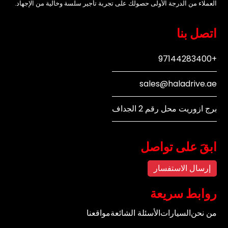
العملاء من الدرجة الأولى حصولك على تجربة تأجير سلسة وخالية من الإجهاد.
اتصل بنا
+97144283400
sales@haladrive.ae
برج ازوريت محل رقم 2 الجداف
ابقَ على تواصل
إرسال الاستفسار
روابط سريعة
من نحن
السيارات
الأسئلة الشائعة
مواقعنا