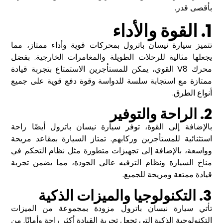
بأقصى قدر.
1. القوة والأداء
تتميز سيارة نيسان باترول بمحركات قوية وأداء ممتاز، مما
يجعلها مثالية للرحلات الطويلة والمغامرات الخارجية. بفضل
محرك V8 القوي، يمكن للمستأجرين الاستمتاع بتجربة قيادة
ممتازة مع استجابة سلسة للدواسة وقوة دفع قوية على جميع
أنواع الطرق.
2. الراحة والتوفير
بالإضافة إلى القوة، توفر سيارة نيسان باترول أيضًا راحة
استثنائية للمستأجرين وركابهم. تمتاز السيارة بمقاعد مريحة
وواسعة، بالإضافة إلى تجهيزات متطورة مثل نظام التحكم في
مناخ السيارة ونظام الترفيه عالي الجودة، مما يضمن تجربة
قيادة ممتعة ومريحة للجميع.
3. التكنولوجيا والميزات الذكية
تأتي سيارة نيسان باترول مزودة بمجموعة من الميزات
التكنولوجية الذكية التي تجعل تجربة القيادة أكثر راحة وأمانًا. من