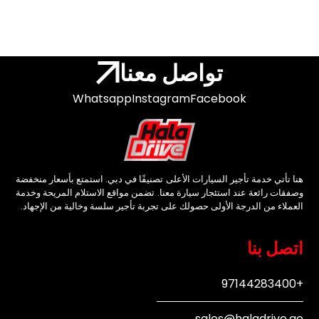
تواصل معنا
Whatsapp
Instagram
Facebook
هنا تأتي خدمة تأجير السيارات الأعلى تصنيفًا في دبي. استمتع بأسعار منخفضة
وصفقات رائعة عند استئجار سيارة معنا. تضمن مواقع الاستلام المريحة وخدمة
العملاء من الدرجة الأولى حصولك على تجربة تأجير سلسة وخالية من الإجهاد.
اتصل بنا
+97144283400
sales@haladrive.ae