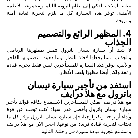
نظام الملاحة الذكي إلى نظام الرؤية الليلية ومجموعة الأنظمة
الأمنية، توفر هذه السيارة كل ما يلزم لتجربة قيادة آمنة
ومريحة.
4. المظهر الرائع والتصميم
الجذاب
لا شك أن سيارة نيسان باترول تتميز بمظهرها الرياضي
والجذاب، مما يجعلها لافتة للنظر أينما ذهبت. بتصميمها الفاخر
والأنيق، توفر هذه السيارة للمستأجرين ليس فقط تجربة قيادة
رائعة ولكن أيضًا مظهرًا يلفت الأنظار.
استفد من تأجير سيارة نيسان
باترول مع هلا درايف
مع هلا درايف، يمكن للمستأجرين الاستمتاع بكافة فوائد تأجير
سيارة نيسان باترول بأقصى قدر. سواء كنت تبحث عن قوة
وأداء أو راحة وتكنولوجيا، فإن سيارة نيسان باترول توفر كل ما
تحتاجه لتجربة قيادة فريدة من نوعها. احجز الآن مع هلا درايف
واستمتع بتجربة قيادة مميزة في رحلتك التالية.