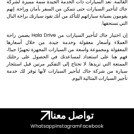
القائمة. تعد السيارات ذات الخدمة الجيدة سمة مميزة لشركة
جاك لتأجير السيارات حتى تتمكن من السفر بأمان وراحة. إنهم
يقومون بصيانة سياراتهم للتأكد من أنك تقود سيارتك براحة البال
التي تستحقها.
إن اختيار جاك لتأجير السيارات من Hala Drive يضمن راحة
العملاء وأسعار معقولة وخدمة جيدة. من خلال أسعارها
المعقولة ومجموعة واسعة من السيارات المجهزة تجهيزًا جيدًا،
فهم هنا على استعداد لمساعدتك في الحصول على رحلتك
الممتعة التي تريدها. لا تحتاج إلى التفكير مرتين قبل استئجار
سيارة من شركة جاك لتأجير السيارات لأنها توفر لك خدمة
تأجير السيارات المثالية اليوم.
تواصل معنا
Whatsapp
Instagram
Facebook