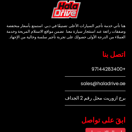
هنا تأتي خدمة تأجير السيارات الأعلى تصنيفًا في دبي. استمتع بأسعار منخفضة
وصفقات رائعة عند استئجار سيارة معنا. تضمن مواقع الاستلام المريحة وخدمة
العملاء من الدرجة الأولى حصولك على تجربة تأجير سلسة وخالية من الإجهاد.
اتصل بنا
+97144283400
sales@haladrive.ae
برج ازوريت محل رقم 2 الجداف
ابقَ على تواصل