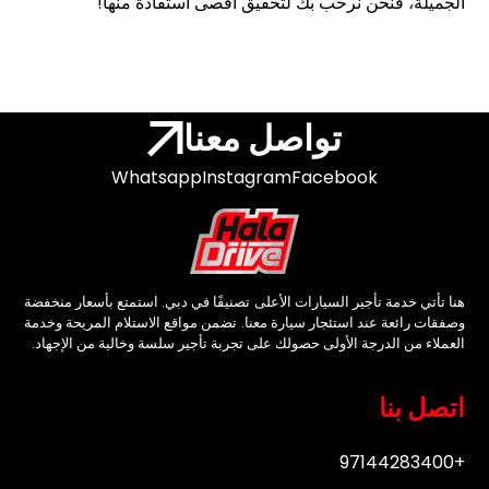
الجميلة، فنحن نرحب بك لتحقيق أقصى استفادة منها!
تواصل معنا
Whatsapp
Instagram
Facebook
هنا تأتي خدمة تأجير السيارات الأعلى تصنيفًا في دبي. استمتع بأسعار منخفضة
وصفقات رائعة عند استئجار سيارة معنا. تضمن مواقع الاستلام المريحة وخدمة
العملاء من الدرجة الأولى حصولك على تجربة تأجير سلسة وخالية من الإجهاد.
اتصل بنا
+97144283400