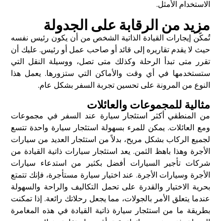
الاستخدام الأمثل.
مزيد من الرقابة على الجدولة
تُمكّن إيجارات القيادة الذاتية الشخص من أن يكون رئيس نفسه
حيث لا يقدم تقاريره إلى قائد أو صاحب عمل أو رئيس. عليك أن
تقرر متى تبدأ الرحلة وكذلك متى تصل، ووسيلة النقل التي
ستستخدمها في أي وقت والأماكن التي ستزورها. يعمل هذا
النوع من المرونة على تحسين تجربة السفر بشكل عام.
مثالية للمجموعات والعائلات
من المنطقي أكثر استئجار سيارة عند السفر في مجموعات
ومع العائلات. يمكن للمرء بسهولة استئجار سيارة واحدة تتسع
لجميع الركاب بشكل مريح، بدلاً من استئجار العديد من سيارات
الأجرة وهذا باهظ الثمن. يعد استئجار سيارات ذاتية القيادة من
شركات تأجير السيارات أفضل بكثير من استدعاء سيارات
الأجرة وسيارات الأجرة. عند اختيار سيارة مستأجرة، فإنك تتمتع
بحرية الاختيار والقدرة على تحمل التكاليف والراحة والسهولة
عندما يتعلق الأمر بالجولات، مما يجعل رحلاتك رائعة. إذا تمكنت
بطريقة ما من استئجار سيارة ذاتية القيادة في هذه المغامرة