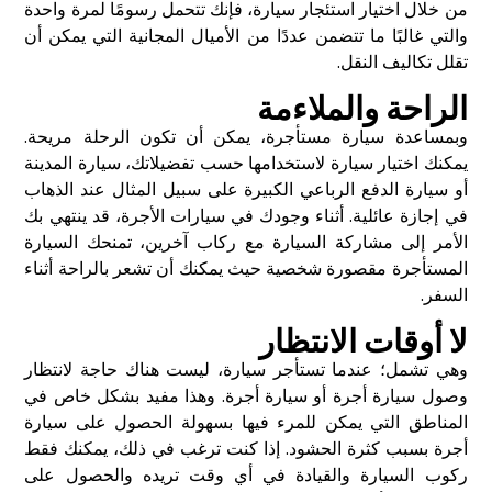
من خلال اختيار استئجار سيارة، فإنك تتحمل رسومًا لمرة واحدة
والتي غالبًا ما تتضمن عددًا من الأميال المجانية التي يمكن أن
تقلل تكاليف النقل.
الراحة والملاءمة
وبمساعدة سيارة مستأجرة، يمكن أن تكون الرحلة مريحة.
يمكنك اختيار سيارة لاستخدامها حسب تفضيلاتك، سيارة المدينة
أو سيارة الدفع الرباعي الكبيرة على سبيل المثال عند الذهاب
في إجازة عائلية. أثناء وجودك في سيارات الأجرة، قد ينتهي بك
الأمر إلى مشاركة السيارة مع ركاب آخرين، تمنحك السيارة
المستأجرة مقصورة شخصية حيث يمكنك أن تشعر بالراحة أثناء
السفر.
لا أوقات الانتظار
وهي تشمل؛ عندما تستأجر سيارة، ليست هناك حاجة لانتظار
وصول سيارة أجرة أو سيارة أجرة. وهذا مفيد بشكل خاص في
المناطق التي يمكن للمرء فيها بسهولة الحصول على سيارة
أجرة بسبب كثرة الحشود. إذا كنت ترغب في ذلك، يمكنك فقط
ركوب السيارة والقيادة في أي وقت تريده والحصول على