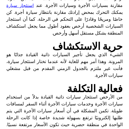
مقارنة بسيارات الأجرة وسيارات الأجرة. عند
استئجار سيارة
يمكنك التحرك بمحض إرادتك مقارنة بانتظار سيارة أجرة. كن
خاصًا ومريحًا وقادرًا على التحكم في الرحلة. كما أن استئجار
السيارات الشخصية أرخص بعقود أطول مما يجعل استكشاف
المنطقة بشكل مستقل أسهل وأرخص.
حرية الاستكشاف
الشيء الذي يجعل تأجير السيارات ذاتية القيادة جذابًا هو
المرونة. وهذا أمر مهم للغاية لأنه عندما تختار استئجار سيارة،
فأنت غير ملتزم بالجدول الزمني المقدم من قبل مشغلي
سيارات الأجرة.
فعالية التكلفة
من الأرخص استئجار سيارات ذاتية القيادة بدلاً من استخدام
سيارات الأجرة وخدمات سيارات الأجرة أثناء السفر لمسافات
طويلة. تكمن المشكلة في أن أسعار سيارات الأجرة التي يتم
طلبها إلكترونيًا ترتفع بسهولة شديدة خاصة إذا كانت الرحلة
الواحدة في منطقة حضرية حيث تكون الأسعار مرتفعة نسبيًا.