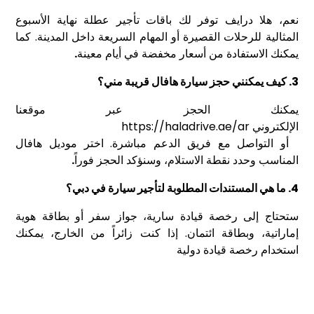
نعم، هلا درايف توفر لك باقات تأجير عطلة نهاية الأسبوع
المثالية للرحلات القصيرة أو المهام السريعة داخل المدينة. كما
يمكنك الاستفادة من أسعار مخفضة في أيام معينة
.
3.
كيف يمكنني حجز سيارة هافال قريبة مني؟
يمكنك الحجز عبر موقعنا
الإلكتروني
https://haladrive.ae/ar
أو التواصل مع فريق الدعم مباشرة. اختر موديل هافال
المناسب وحدد نقطة الاستلام، وسنؤكد الحجز فوراً
.
4.
ما هي المستندات المطلوبة لتأجير سيارة في دبي؟
ستحتاج إلى رخصة قيادة سارية، جواز سفر أو بطاقة هوية
إماراتية، وبطاقة ائتمان. إذا كنت زائراً من الخارج، يمكنك
استخدام رخصة قيادة دولية