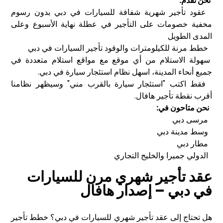
نحن نقدم:
عقود تأجير شهرية شفافة للسيارات في دبي بدون رسوم
مخفية خصومات على التأجير في عطلة نهاية الأسبوع وعلى
المدى الطويل
خطط مرنة للكيلومترات والوقود تأجير السيارات في دبي
سهولة الاستلام من أي موقع مع مواقع استلام متعددة في
جميع أنحاء المدينة، اسهل نظام استئجار سيارة في دبي.
فقط اكتب "استئجار سيارة بالقرب مني" وسيظهر نظامنا
أقرب نقطة تأجير هافال.
نحن متاحون في:
مرسى دبي
وسط مدينة دبي
مطار دبي
الدولي جميرا والخليج التجاري
عقد تأجير شهري مرن للسيارات
في دبي – إصدار هافال
هل تحتاج إلى عقد تأجير شهري للسيارات في دبي؟ خطط تأجير