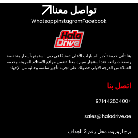
تواصل معنا
Whatsapp
Instagram
Facebook
هنا تأتي خدمة تأجير السيارات الأعلى تصنيفًا في دبي. استمتع بأسعار منخفضة
وصفقات رائعة عند استئجار سيارة معنا. تضمن مواقع الاستلام المريحة وخدمة
العملاء من الدرجة الأولى حصولك على تجربة تأجير سلسة وخالية من الإجهاد.
اتصل بنا
+97144283400
sales@haladrive.ae
برج ازوريت محل رقم 2 الجداف