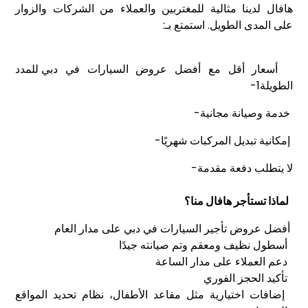
هافال لدينا مثالية للمغتربين والعملاء من الشركات والزوار
على المدى الطويل. استمتع بـ:
أسعار أقل مع أفضل
عروض السيارات في دبي
للمدد
الطويلة1-
خدمة وصيانة مجانية-
إمكانية تبديل المركبات شهريًا-
لا يتطلب دفعة مقدمة-
لماذا تستأجر هافال منا؟
أفضل عروض تأجير السيارات في دبي على مدار العام
أسطول نظيف ومعقم وتم صيانته جيدًا
دعم العملاء على مدار الساعة
تأكيد الحجز الفوري
إضافات اختيارية مثل مقاعد الأطفال، نظام تحديد المواقع