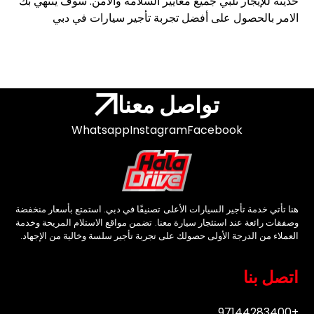
حديثة للإيجار تلبي جميع معايير السلامة والأمن. سوف ينتهي بك
الامر بالحصول على أفضل تجربة تأجير سيارات في دبي
تواصل معنا
Whatsapp
Instagram
Facebook
هنا تأتي خدمة تأجير السيارات الأعلى تصنيفًا في دبي. استمتع بأسعار منخفضة
وصفقات رائعة عند استئجار سيارة معنا. تضمن مواقع الاستلام المريحة وخدمة
العملاء من الدرجة الأولى حصولك على تجربة تأجير سلسة وخالية من الإجهاد.
اتصل بنا
+97144283400