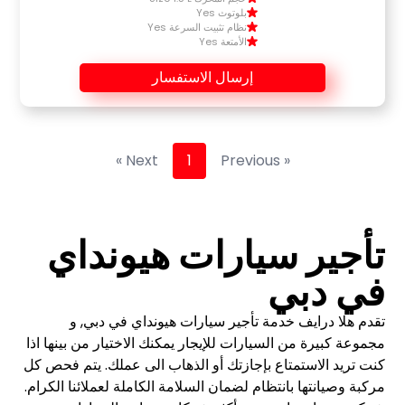
بلوتوث Yes
نظام تثبيت السرعة Yes
الأمتعة Yes
إرسال الاستفسار
Next »
1
« Previous
تأجير سيارات هيونداي
في دبي
تقدم هلا درايف خدمة تأجير سيارات هيونداي في دبي, و
مجموعة كبيرة من السيارات للإيجار يمكنك الاختيار من بينها اذا
كنت تريد الاستمتاع بإجازتك أو الذهاب الى عملك. يتم فحص كل
مركبة وصيانتها بانتظام لضمان السلامة الكاملة لعملائنا الكرام.