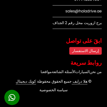
sales@haladrive.ae
برج ازوريت محل رقم 2 الجداف
ابقَ على تواصل
إرسال الاستفسار
روابط سريعة
من نحن
السيارات
الأسئلة الشائعة
مواقعنا
©
هلا درايف
جميع الحقوق محقوظة
كويك ديجيتال
سياسة الخصوصية