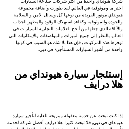
شركة هيونداي واحدة من أكثر شركات صناعة السيارات
احتراما وموثوقية في العالم. لقد طورت وأضافة مجموعة
هيونداي موتور الفريدة من نوعها كل وسائل الامن و السلامة
والجودة والموثوقية وكفاءة استهلاك الوقود والمظهر الجذاب
والأناقة الذي جعلها من أنجح العلامات التجارية للسيارات في
العالم. بالنظر إلى جميع الميزات والمواصفات والإمكانيات التي
توفرها هذه المركبات , فإن هذا بلا شك هو السبب في كونها
واحدة من أشهر السيارات المستأجرة في دبي.
إستئجار سيارة هيونداي من
هلا درايف
إذا كنت تبحث عن خدمة معقولة ومريحة للغاية لتأجير سيارة
هيونداي في دبي, فلا تبحث كثيرا. هلا درايف أفضل شركة لخدمة