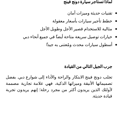
لماذا تستأجر سيارة
دونج فينج
تقنيات حديثة وميزات أمان
خطط
تأجير سيارات
بأسعار معقولة
مثالية للاستخدام قصير الأجل وطويل الأجل
خيارات توصيل سريعة متاحة أيضا
في جميع أنحاء دبي
أسطول سيارات محدث ومُعتنى به جيدا
جرب الجيل التالي من القيادة
تجلب
دونج فينج
الابتكار والراحة والأداء إلى شوارع دبي. بفضل
تصميماتها الأنيقة وميزاتها الذكية، فهي علامة تجارية مصممة
لأولئك الذين يريدون أكثر من مجرد رحلة؛ إنهم يريدون تجربة
قيادة حديثة
.