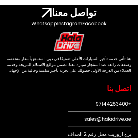
تواصل معنا
Whatsapp
Instagram
Facebook
هنا تأتي خدمة تأجير السيارات الأعلى تصنيفًا في دبي. استمتع بأسعار منخفضة
وصفقات رائعة عند استئجار سيارة معنا. تضمن مواقع الاستلام المريحة وخدمة
العملاء من الدرجة الأولى حصولك على تجربة تأجير سلسة وخالية من الإجهاد.
اتصل بنا
+97144283400
sales@haladrive.ae
برج ازوريت محل رقم 2 الجداف