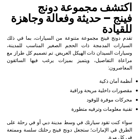
اكتشف مجموعة
دونج
فينج
– حديثة وفعالة وجاهزة
للقيادة
تقدم
دونج فينج
مجموعة متنوعة من السيارات، بما في ذلك
السيارات المدمجة ذات الحجم الصغير المناسب للمدينة،
وسيارات السيدان ذات الهيكل العريض. تم تصميم كل طراز مع
مراعاة التفاصيل، ويتميز بميزات يرغب فيها السائقون
المعاصرون
:
أنظمة أمان ذكية
مقصورات داخلية مريحة وراقية
محركات موفرة للوقود
تقنية معلومات وترفيه متطورة
سواء كنت تقود سيارتك في وسط مدينة دبي أو في رحلة على
الطرق في الإمارات؛ ستجعل
دونج فينج
رحلتك سلسة وممتعة
في كل مرة
.