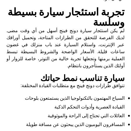
تجربة استئجار سيارة بسيطة
وسلسة
لم يكن استئجار سيارة
دونج فينج
أسهل من أي وقت مضى.
لديك الفرصة للتحقق من الطرازات المتاحة، وتحميل أوراقك
عبر الإنترنت، واستلام السيارة عند باب منزلك في غضون
ساعات قليلة. الأسعار الواضحة والشروط البسيطة تبسط
العملية برمتها وتجعلها تجربة خالية من التوتر، خاصة للزوار أو
أولئك الذين يستأجرون بانتظام
.
سيارة تناسب نمط حياتك
تتوافق طرازات
دونج فينج
مع متطلبات القيادة المختلفة
:
السياح المهتمون بالتكنولوجيا الذين يستمتعون بلوحات
القيادة العصرية وأدوات التحكم الذكية
العائلات التي تحتاج إلى الراحة والموثوقية
المسافرون اليوميون الذين يبحثون عن مسافة طويلة