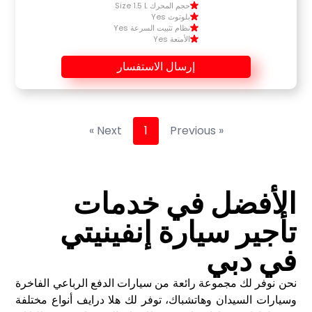
حجم المحرك Size 1.5 L
بلوتوث Yes
نظام تثبيت السرعة Yes
الأمتعة Yes
إرسال الاستفسار
Next »
1
« Previous
الأفضل في خدمات
تأجير سيارة إنفينيتي
في دبي
نحن نوفر لك مجموعة رائعة من سيارات الدفع الرباعي الفاخرة
وسيارات السيدان وهاتشباك، توفر لك هلا درايف أنواع مختلفة