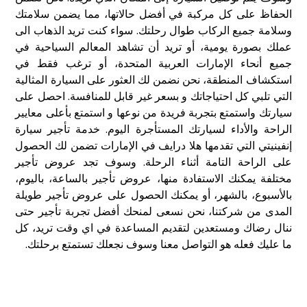
الحفاظ على كل مركبة في أفضل حالاتها، مما يضمن سلامتك
وسلامة جميع الركاب طوال رحلتك. سواء كنت تريد الذهاب الى
عملك بصورة يومية، أو تريد أن تشاهد المعالم السياحية في
جميع أنحاء الإمارات العربية المتحدة، أو ترغب فقط في
استكشاف المنطقة، نحن نضمن لك العثور على السيارة المثالية
التي تلبي كل احتياجاتك و بسعر غير قابل للمنافسة. احصل على
سيارتك واستمتع بتجربة فريدة من نوعها و استمتع بأعلى معايير
الراحة والأداء لسيارتك المستأجرة اليوم. خدمة
تأجير سيارة
إنفينيتي
التي تقدمها هلا درايف في الإمارات تضمن لك الحصول
على الراحة التامة أثناء الرحلة. وسوف تجد عروض تأجير
مختلفة يمكنك الاستفادة منها، عروض تأجير بالساعة، باليوم،
بالأسبوع، بالشهر، أو يمكنك الحصول على عروض تأجير طويلة
المدى من شركتنا، نحن نسعى لمنحك أفضل تجربة تأجير حتى
ننال رضاك ومستعدين لتقديم المساعدة في اي وقت تريد، كل
ما عليك فعله هو التواصل معنا وسوف نجعلك تستمتع برحلتك.