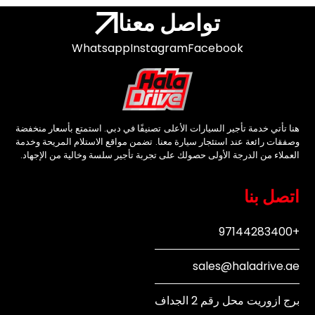
تواصل معنا
Whatsapp
Instagram
Facebook
هنا تأتي خدمة تأجير السيارات الأعلى تصنيفًا في دبي. استمتع بأسعار منخفضة
وصفقات رائعة عند استئجار سيارة معنا. تضمن مواقع الاستلام المريحة وخدمة
العملاء من الدرجة الأولى حصولك على تجربة تأجير سلسة وخالية من الإجهاد.
اتصل بنا
+97144283400
sales@haladrive.ae
برج ازوريت محل رقم 2 الجداف