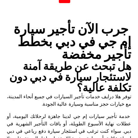
جرب الآن تأجير سيارة
إم جي في دبي بخطط
تأجير مخفضة
هل تبحث عن طريقة آمنة
لاستئجار سيارة في دبي دون
تكلفة عالية؟
توفر هلا درايف خدمات تأجير السيارات في جميع أنحاء المدينة،
مع خيارات حجز مناسبة وسيارة عالية الجودة.
خدمة تأجير سيارات إم جي لدينا جاهزة لرحلاتك اليومية، أو
عطلات نهاية الأسبوع الطويلة، أو باقات التأجير الشهرية في
دبي. سواء كنت ترغب في استئجار سيارة دفع رباعي في دبي