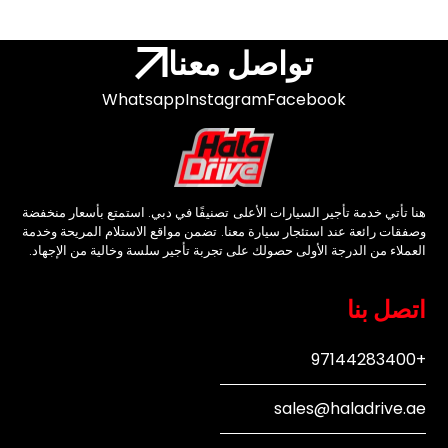
تواصل معنا
Whatsapp
Instagram
Facebook
هنا تأتي خدمة تأجير السيارات الأعلى تصنيفًا في دبي. استمتع بأسعار منخفضة
وصفقات رائعة عند استئجار سيارة معنا. تضمن مواقع الاستلام المريحة وخدمة
العملاء من الدرجة الأولى حصولك على تجربة تأجير سلسة وخالية من الإجهاد.
اتصل بنا
+97144283400
sales@haladrive.ae