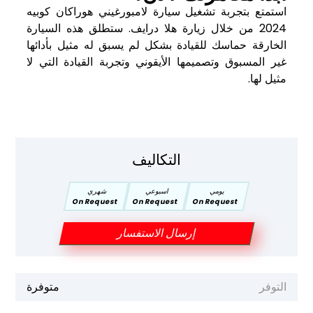
استمتع بتجربة تشغيل سيارة لامبورغيني هوراكان كوبيه
2024 من خلال زيارة هلا درايف. ستطلق هذه السيارة
الخارقة حماسك للقيادة بشكل لم يسبق له مثيل بأدائها
غير المسبوق وتصميمها الأيقوني وتجربة القيادة التي لا
مثيل لها.
التكاليف
يومي
اسبوعي
شهري
On Request
On Request
On Request
إرسال الاستفسار
التوفر
متوفرة