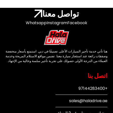
تواصل معنا
Whatsapp
Instagram
Facebook
هنا تأتي خدمة تأجير السيارات الأعلى تصنيفًا في دبي. استمتع بأسعار منخفضة
وصفقات رائعة عند استئجار سيارة معنا. تضمن مواقع الاستلام المريحة وخدمة
العملاء من الدرجة الأولى حصولك على تجربة تأجير سلسة وخالية من الإجهاد.
اتصل بنا
+97144283400
sales@haladrive.ae