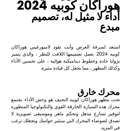
هوراكان كوبيه 2024
أداء لا مثيل له، تصميم
مبدع
استعد لسرقة العرض وأنت تقود لامبورغيني هوراكان
كوبيه 2024. يعمل تصميمها اللافت للنظر ، والذي يتميز
بزوايا حادة وخطوط ديناميكية هوائية ، على تحسين الأداء
وكذلك المظهر ، مما يجعل كل قيادة مثيرة.
محرك خارق
تحت مظهر هوراكان كوبيه النحيف هو وحش الأداء. يجتمع
محرك هذه السيارة الخارقة القوي والتكنولوجيا المتطورة
لتوفير تسارع مذهل وتحكم ماهر وموسيقى تصويرية لا
تصدق لضوضاء المحرك التي ستثير حواسك وتجعلك ترغب
في المزيد.