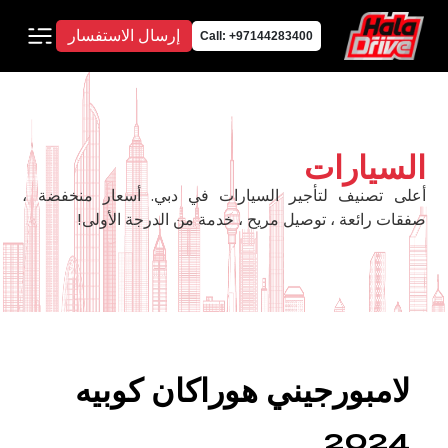
إرسال الاستفسار
Call: +97144283400
السيارات
أعلى تصنيف لتأجير السيارات في دبي. أسعار منخفضة ،
صفقات رائعة ، توصيل مريح ، خدمة من الدرجة الأولى!
لامبورجيني هوراكان كوبيه
2024