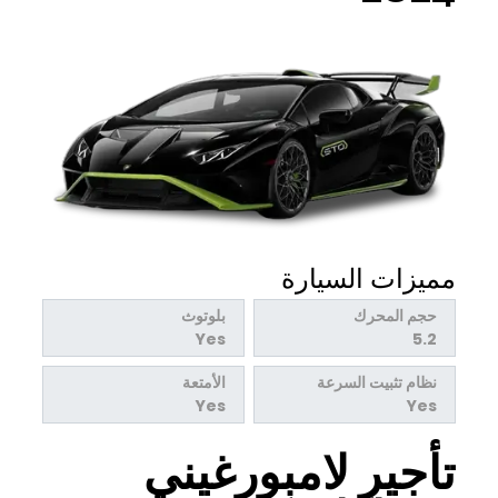
مميزات السيارة
حجم المحرك
بلوتوث
Yes
5.2
نظام تثبيت السرعة
الأمتعة
Yes
Yes
تأجير لامبورغيني