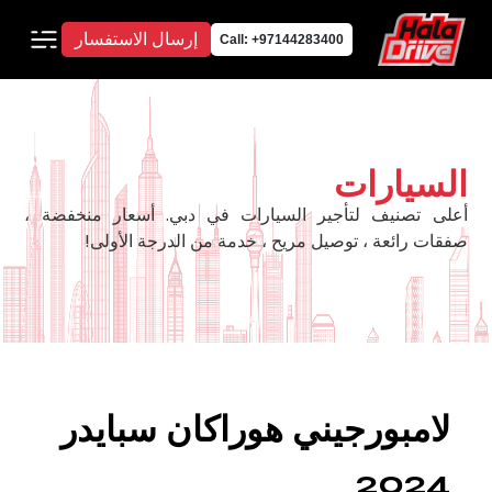
إرسال الاستفسار
Call: +97144283400
السيارات
أعلى تصنيف لتأجير السيارات في دبي. أسعار منخفضة ،
صفقات رائعة ، توصيل مريح ، خدمة من الدرجة الأولى!
لامبورجيني هوراكان سبايدر
2024