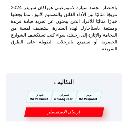
باختصار، تجسد سيارة لامبورغيني هوراكان سبايدر 2024
مزيجًا مثاليًا بين الأداء الفائق والتصميم الأنيق، مما يجعلها
خيارًا مثاليًا للأفراد الذين يبحثون عن تجربة قيادة فريدة
وممتعة. باستأجارك لهذه السيارة، ستضيف لمسة من
الفخامة والإثارة إلى رحلتك، سواء كنت تستكشف الشوارع
الحضرية أو تستمتع بالرحلات الطويلة على الطرق
السريعة.
التكاليف
يومي
اسبوعي
شهري
On Request
On Request
On Request
إرسال الاستفسار