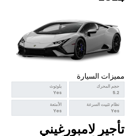
مميزات السيارة
حجم المحرك
بلوتوث
Yes
5.2
نظام تثبيت السرعة
الأمتعة
Yes
Yes
تأجير لامبورغيني