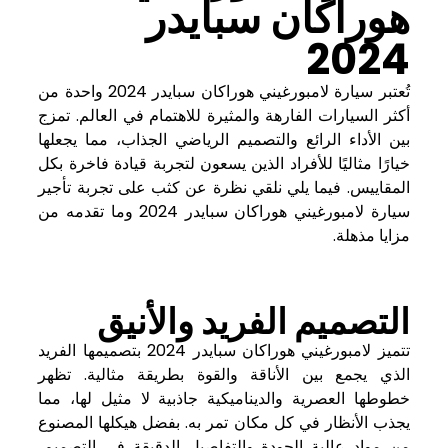
هوراكان سبايدر
2024
تُعتبر سيارة لامبورغيني هوراكان سبايدر 2024 واحدة من
أكثر السيارات الفارهة والمثيرة للاهتمام في العالم. تمزج
بين الأداء الرائع والتصميم الرياضي الجذاب، مما يجعلها
خيارًا مثاليًا للأفراد الذين يسعون لتجربة قيادة فاخرة بكل
المقاييس. فيما يلي نلقي نظرة عن كثب على تجربة تأجير
سيارة لامبورغيني هوراكان سبايدر 2024 وما تقدمه من
مزايا مذهلة.
التصميم الفريد والأنيق
تتميز لامبورغيني هوراكان سبايدر 2024 بتصميمها الفريد
الذي يجمع بين الأناقة والقوة بطريقة مثالية. تظهر
خطوطها العصرية والديناميكية جاذبية لا مثيل لها، مما
يجذب الأنظار في كل مكان تمر به. بفضل هيكلها المصنوع
من مواد عالية الجودة والتفاصيل الدقيقة في التصميم،