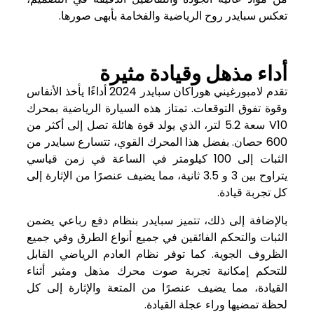
تعكس سبايدر روح الرياضية والفخامة بأبهى صورها.
أداء مذهل وقيادة مثيرة
تقدم لامبورغيني هوراكان سبايدر 2024 أداءًا يأخذ الأنفاس
وقوة تفوق التوقعات. تمتاز هذه السيارة الرياضية بمحرك
V10 سعة 5.2 لتر، الذي يولد قوة هائلة تصل إلى أكثر من
600 حصان. بفضل هذا المحرك القوي، تتسارع سبايدر من
الثبات إلى 100 كيلومتر في الساعة في زمن قياسي
يتراوح بين 3 و 3.5 ثانية، مما يضيف عنصرًا من الإثارة إلى
كل تجربة قيادة.
بالإضافة إلى ذلك، تتميز سبايدر بنظام دفع رباعي يضمن
الثبات والتحكم الفائقين في جميع أنواع الطرق وفي جميع
الظروف الجوية. كما توفر نظام العادم الرياضي القابل
للتحكم إمكانية تجربة صوت محرك مذهل ومثير أثناء
القيادة، مما يضيف عنصرًا من المتعة والإثارة إلى كل
لحظة تمضيها وراء عجلة القيادة.