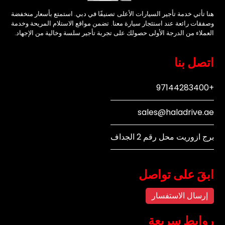
هنا تأتي خدمة تأجير السيارات الأعلى تصنيفًا في دبي. استمتع بأسعار منخفضة
وصفقات رائعة عند استئجار سيارة معنا. تضمن مواقع الاستلام المريحة وخدمة
العملاء من الدرجة الأولى حصولك على تجربة تأجير سلسة وخالية من الإجهاد.
اتصل بنا
+97144283400
sales@haladrive.ae
برج ازوريت محل رقم 2 الجداف
ابقَ على تواصل
إرسال الاستفسار
روابط سريعة