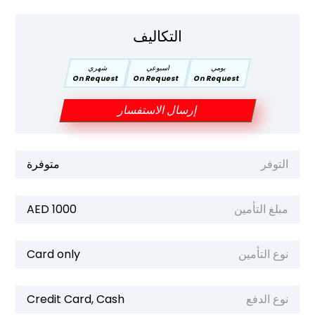
التكاليف
يومي
اسبوعي
شهري
On Request
On Request
On Request
إرسال الاستفسار
التوفر
متوفرة
مبلغ التأمين
1000 AED
نوع التأمين
Card only
نوع الدفع
Credit Card, Cash