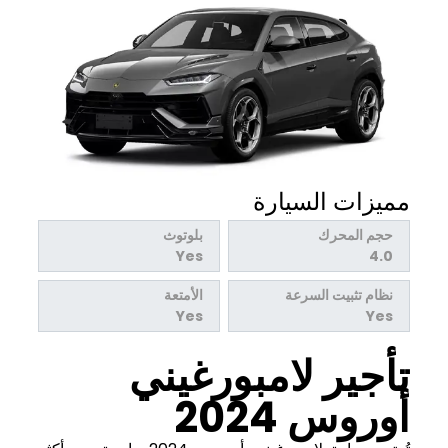
مميزات السيارة
حجم المحرك
بلوتوث
Yes
4.0
نظام تثبيت السرعة
الأمتعة
Yes
Yes
تأجير لامبورغيني
أوروس 2024