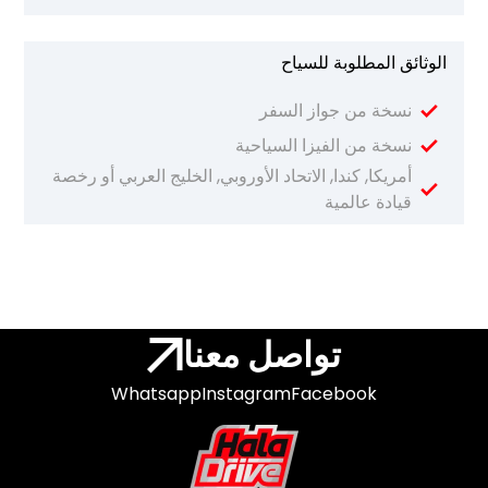
الوثائق المطلوبة للسياح
نسخة من جواز السفر
نسخة من الفيزا السياحية
أمريكا, كندا, الاتحاد الأوروبي, الخليج العربي أو رخصة
قيادة عالمية
تواصل معنا
Whatsapp
Instagram
Facebook