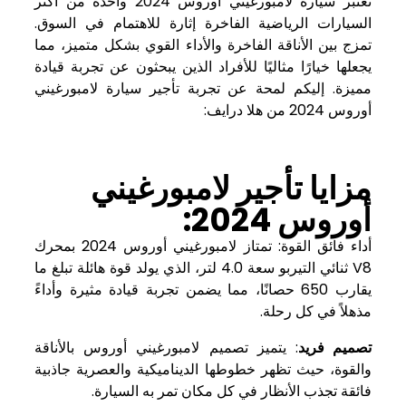
تُعتبر سيارة لامبورغيني أوروس 2024 واحدة من أكثر
السيارات الرياضية الفاخرة إثارة للاهتمام في السوق.
تمزج بين الأناقة الفاخرة والأداء القوي بشكل متميز، مما
يجعلها خيارًا مثاليًا للأفراد الذين يبحثون عن تجربة قيادة
مميزة. إليكم لمحة عن تجربة تأجير سيارة لامبورغيني
أوروس 2024 من هلا درايف:
مزايا تأجير لامبورغيني
أوروس 2024:
أداء فائق القوة: تمتاز لامبورغيني أوروس 2024 بمحرك
V8 ثنائي التيربو سعة 4.0 لتر، الذي يولد قوة هائلة تبلغ ما
يقارب 650 حصانًا، مما يضمن تجربة قيادة مثيرة وأداءً
مذهلاً في كل رحلة.
تصميم فريد
: يتميز تصميم لامبورغيني أوروس بالأناقة
والقوة، حيث تظهر خطوطها الديناميكية والعصرية جاذبية
فائقة تجذب الأنظار في كل مكان تمر به السيارة.