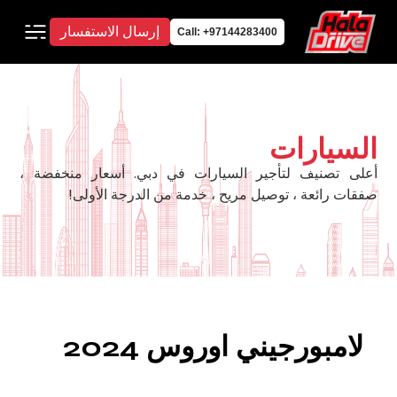
إرسال الاستفسار
Call: +97144283400
السيارات
أعلى تصنيف لتأجير السيارات في دبي. أسعار منخفضة ،
صفقات رائعة ، توصيل مريح ، خدمة من الدرجة الأولى!
لامبورجيني اوروس 2024