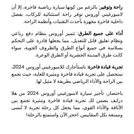
راحة وتوفير
: بالرغم من كونها سيارة رياضية فاخرة، إلا أن
لامبورغيني أوروس توفر راحة استثنائية للركاب، بفضل
داخلية فاخرة مجهزة بأحدث التقنيات وأنظمة الراحة.
أداء على جميع الطرق
: تتميز أوروس بنظام دفع رباعي
ونظام تعليق قابل للتعديل، مما يجعلها قادرة على التحكم
بسلاسة في جميع أنواع الطرق والظروف الجوية، سواء
كانت طرق المدينة الحضرية أو الطرق الوعرة.
تجربة قيادة فاخرة
: باستأجارك للامبورغيني أوروس 2024،
ستحصل على تجربة قيادة فاخرة ومثيرة للغاية، حيث تجمع
بين الراحة والأداء الرياضي بطريقة لا مثيل لها.
باختصار، تأجير سيارة لامبورغيني أوروس 2024 من هلا
درايف يضمن لك تجربة قيادة فاخرة ومثيرة تجمع بين
الأناقة والأداء القوي، مما يجعل كل رحلة تجربة لا تُنسى
وممتعة بكل المقاييس. احجز الآن واستمتع بالرحلة!