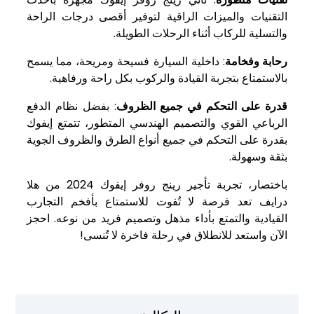
التقنيات والميزات الراقية لتوفير أقصى درجات الراحة
والتسلية للركاب أثناء الرحلات الطويلة.
رحابة وفخامة
: داخلية السيارة فسيحة ومريحة، مما يسمح
بالاستمتاع بتجربة القيادة والركوب بكل راحة ورفاهية.
قدرة على التحكم في جميع الظروف
: بفضل نظام الدفع
الرباعي القوي والتصميم الهندسي المتطور، تتمتع إيفوك
بقدرة على التحكم في جميع أنواع الطرق والظروف الجوية
بثقة وسهولة.
باختصار، تجربة تأجير رينج روفر إيفوك 2024 من هلا
درايف تعد فرصة لا تُفوت للاستمتاع بأفخم التجارب
القيادية والتمتع بأداء مذهل وتصميم فريد من نوعه. احجز
الآن واستعد للانطلاق في رحلة فاخرة لا تُنسى!