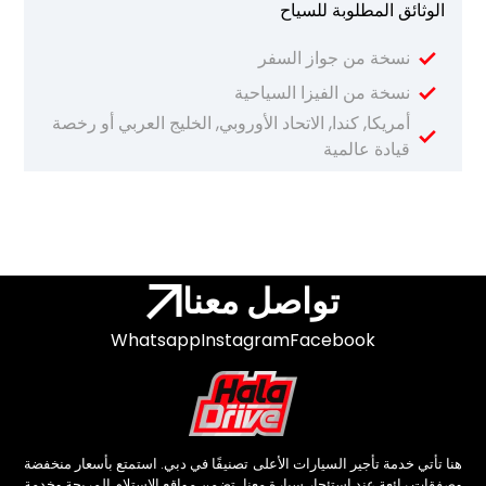
الوثائق المطلوبة للسياح
نسخة من جواز السفر
نسخة من الفيزا السياحية
أمريكا, كندا, الاتحاد الأوروبي, الخليج العربي أو رخصة
قيادة عالمية
تواصل معنا
Whatsapp
Instagram
Facebook
هنا تأتي خدمة تأجير السيارات الأعلى تصنيفًا في دبي. استمتع بأسعار منخفضة
وصفقات رائعة عند استئجار سيارة معنا. تضمن مواقع الاستلام المريحة وخدمة