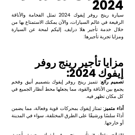
2024
سيارة رينج روفر إيفوك 2024 تمثل الفخامة والأناقة
الرفيعة في عالم السيارات، والآن يمكنك الاستمتاع بها من
خلال خدمة تأجير هلا درايف. إليكم لمحة عن السيارة
ومزايا تجربة تأجيرها:
مزايا تأجير رينج روفر
إيفوك 2024:
تصميم رائع
: تتميز رينج روفر إيفوك بتصميم أنيق وفخم
يجمع بين الأناقة والقوة، مما يجعلها محط أنظار الجميع في
كل مكان تظهر فيه.
أداء متميز
: تمتاز إيفوك بمحركات قوية وفعالة، مما يضمن
أداءً سلسًا ورشيقًا على الطرق المختلفة، سواء في المدينة
أو خارجها.
تقنيات متطورة
: تأتي رينج روفر إيفوك مجهزة بأحدث