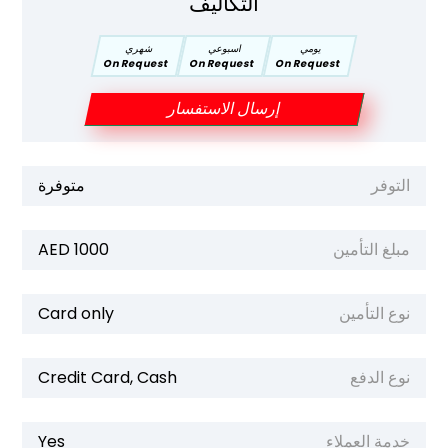
التكاليف
يومي
اسبوعي
شهري
On Request
On Request
On Request
إرسال الاستفسار
التوفر
متوفرة
مبلغ التأمين
1000 AED
نوع التأمين
Card only
نوع الدفع
Credit Card, Cash
خدمة العملاء
Yes