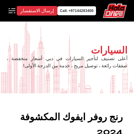
إرسال الاستفسار
Call: +97144283400
السيارات
أعلى تصنيف لتأجير السيارات في دبي. أسعار منخفضة ،
صفقات رائعة ، توصيل مريح ، خدمة من الدرجة الأولى!
رنج روفر ايفوك المكشوفة
2024