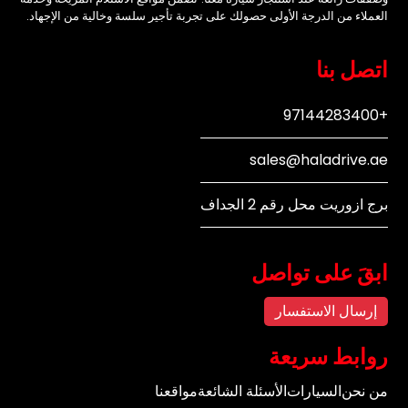
العملاء من الدرجة الأولى حصولك على تجربة تأجير سلسة وخالية من الإجهاد.
اتصل بنا
+97144283400
sales@haladrive.ae
برج ازوريت محل رقم 2 الجداف
ابقَ على تواصل
إرسال الاستفسار
روابط سريعة
من نحن
السيارات
الأسئلة الشائعة
مواقعنا