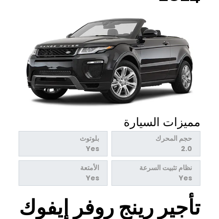
مميزات السيارة
حجم المحرك
بلوتوث
Yes
2.0
نظام تثبيت السرعة
الأمتعة
Yes
Yes
تأجير رينج روفر إيفوك