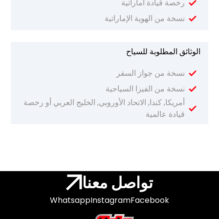
رخصة قيادة اماراتية
نسخة من الهوية الإماراتية
الوثائق المطلوبة للسياح
نسخة من جواز السفر
نسخة من الفيزا السياحية
أمريكا, كندا, الاتحاد الأوروبي, الخليج العربي أو رخصة
قيادة عالمية
تواصل معنا
Whatsapp
Instagram
Facebook