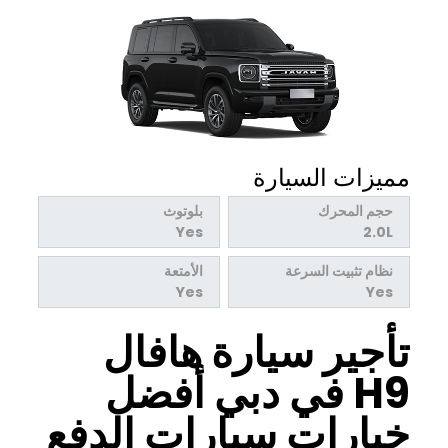
مميزات السيارة
حجم المحرك
بلوتوث
Yes
2.0L
نظام تثبيت السرعة
الأمتعة
Yes
Yes
تأجير سيارة هافال
H9 في دبي أفضل
خيارات سيارات الدفع