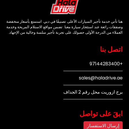
هنا تأتي خدمة تأجير السيارات الأعلى تصنيفًا في دبي. استمتع بأسعار منخفضة
وصفقات رائعة عند استئجار سيارة معنا. تضمن مواقع الاستلام المريحة وخدمة
العملاء من الدرجة الأولى حصولك على تجربة تأجير سلسة وخالية من الإجهاد.
اتصل بنا
+97144283400
sales@haladrive.ae
برج ازوريت محل رقم 2 الجداف
ابقَ على تواصل
إرسال الاستفسار