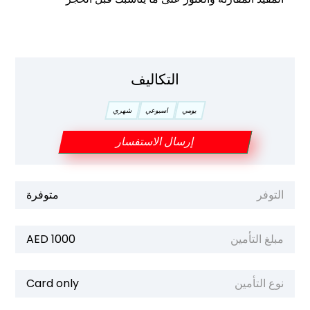
التكاليف
يومي
اسبوعي
شهري
إرسال الاستفسار
التوفر
متوفرة
مبلغ التأمين
1000 AED
نوع التأمين
Card only