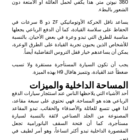
380 نيوتن متر. هذا يكفي لحمل العائلة أو الأمتعة دون
الشعور بالبطء.
يساعد ناقل الحركة الأوتوماتيكي ZF ذو 8 سرعات في
الحفاظ على سلاسة القيادة، كما أن الدفع الرباعي يجعلها
مناسبة للطرق التي تبدو وعرة في بعض الأحيان. بالنسبة
للأشخاص الذين يحبون تجربة القيادة على الطرق الوعرة،
يمكن أن يساعدهم خيار قفل التروس التفاضلية أيضاً.
يجب أن تكون السيارة المستأجرة مستقرة ولا تسبب
ضغطاً عند القيادة، وتتميز هافال H9 بهذه الميزة.
المساحة الداخلية والميزات
أحد الأشياء التي يلاحظها الناس عند
استئجار سيارات الدفع
الرباعي
هذه هو المساحة. فهي تحتوي على سبعة مقاعد،
لذا فهي تتسع للعائلة والأصدقاء والحقائب. تبدو المقاعد
المصنوعة من الجلد الصناعي لائقة بالنسبة لسيارة
مستأجرة، كما أن فتحة السقف البانورامية تجعل
المقصورة الداخلية تبدو أكثر اتساعاً، وهو أمر لطيف في
دبي.