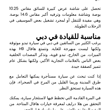
تحصل على شاشة عرض كبيرة للسائق مقاس 10.25
بوصة وشاشة معلومات وترفيه أكبر مقاس 14.6 بوصة.
وهي مفيدة للتنقل أو لمجرد تشغيل بعض الموسيقى في
الرحلات الطويلة.
مناسبة للقيادة في دبي
يرغب الكثير من السائقين في دبي في سيارة تبدو موثوقة
ولكنها ليست مبهرجة للغاية. وتتمتع هافال H9 بهذه
الميزات. من الخارج، تبدو قوية، وتذكر المصدات الخلفية
بعض الناس بالعلامات التجارية الأكبر، ولكنها بشكل عام
تتميز كصفقة جيدة.
إذا كنت تبحث عن سيارة مستأجرة يمكنها التعامل مع
طرق المدينة وربما القليل من المرح في الصحراء، فإن
هذه السيارة تستحق النظر.
في المرة القادمة التي تخطط فيها لاستئجار سيارة، يمكنك
التحقق من
هلا درايف
لمعرفة خيارات هافال المتاحة. من
المفيد المقارنة والعثور على ما يناسبك قبل الحجز