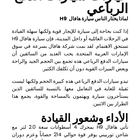
الرباعي
لماذا يختار الناس سيارة هافال H9
إذا كنت بحاجة إلى سيارة للإيجار قوية ولكنها سهلة القيادة
في الرحلات العائلية أو داخل المدينة، فإن سيارة هافال H9
تستحق الاهتمام. لقد نمت شركة هافال بسرعة في سوق
الإمارات العربية المتحدة. يحب العديد من السائقين أن
سيارات الدفع الرباعي
هذه تجمع بين الحجم الجيد والراحة
وبعض الميزات القوية دون أن تكلفك الكثير.
تبدو سيارات الدفع الرباعي هذه كبيرة الحجم ولكنها ليست
ثقيلة للغاية في التعامل معها. بالنسبة للسائقين الذين
يستأجرون سيارة ويهتمون بالمساحة والقوة، يجمع هذا
الطراز بين الاثنين.
الأداء وشعور القيادة
تأتي هافال H9 بمحرك 4 أسطوانات سعة 2.0 لتر مع
شاحن توربيني يوفر قوة حوالي 214 حصاناً وعزم دوران