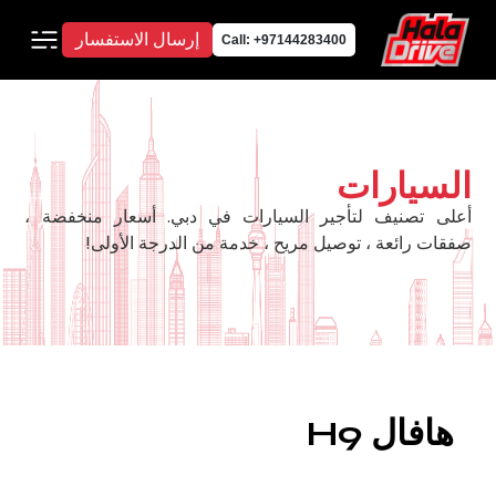
إرسال الاستفسار
Call: +97144283400
السيارات
أعلى تصنيف لتأجير السيارات في دبي. أسعار منخفضة ،
صفقات رائعة ، توصيل مريح ، خدمة من الدرجة الأولى!
هافال H9