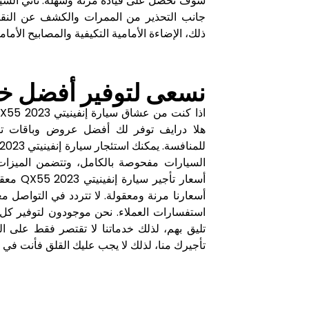
سوف تحصل على قيادة مرنة وسهلة. تأتي السيار
جانب التحذير من الممرات والكشف عن النقطة ا
ذلك، الإضاءة الأمامية التكيفية والمصابيح الأمامية LED ذات المستوى التلق
نسعى لتوفير أفضل خدم
السيارات مفحوصة بالكامل، وتتضمن الميزات 
أسعار ت
أسعارنا مرنة ومعقولة. لا تتردد في التواصل 
استفسارات العملاء. نحن موجودون لتوفير كل 
تليق بهم، لذلك خدماتنا لا تقتصر فقط على 
تأجيرك منا، لذلك لا يجب عليك القلق فأنت ف