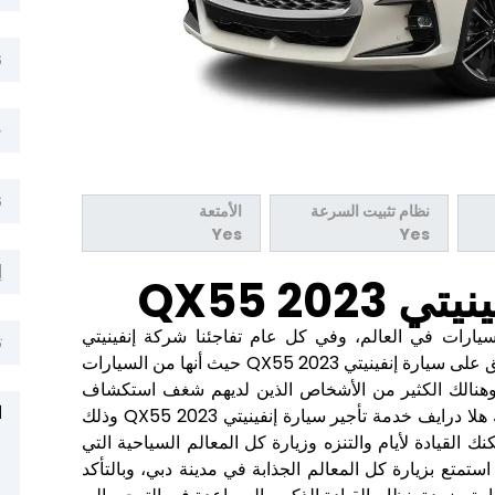
ن
خ
ن
نظام تثبيت السرعة
الأمتعة
Yes
Yes
إ
QX55 20
سيارات في العالم، وفي كل عام تفاجئنا شركة إنفينيتي
ت
بمواصفات وتصاميم عصرية وحديثة، وهذا ينطبق على سيارة إنفينيتي QX55 2023 حيث أنها من السيارات
ر، وهنالك الكثير من الأشخاص الذين لديهم شغف استكشاف
ا
ومعرفة مواصفات هذه السيارة، لذلك تقدم لك هلا درايف خدمة تأجير سيارة إنفينيتي QX55 2023 وذلك
ك القيادة لأيام والتنزه وزيارة كل المعالم السياحية التي
استمتع بزيارة كل المعالم الجذابة في مدينة دبي، وبالتأكد