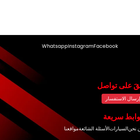
Whatsapp
Instagram
Facebook
قَ على تواصل
رسال الاستفسار
ابط سريعة
 نحن
السيارات
الأسئلة الشائعة
مواقعنا