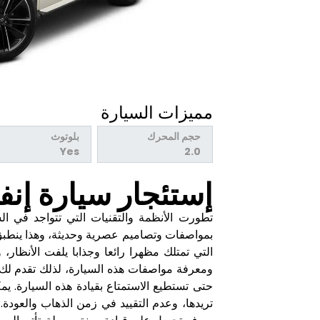
مميزات السيارة
حجم المحرك
بلوتوث
Yes
2.0
إستئجار سيارة إنفينيتي 23
تطورت الأنظمة والتقنيات التي تتواجد في ال
التي تمتلك مظهرا رائعا وجذابا يلفت الأنظا
حتى تستطيع الاستمتاع بقيادة هذه السيارة. يمكن
تريدها، وعدم التقييد في زمن الذهاب والعودة. 