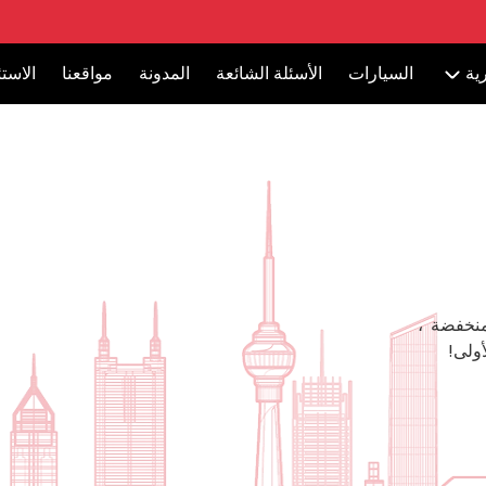
ية
السيارات
الأسئلة الشائعة
المدونة
مواقعنا
الاست
منخفضة ،
ولى!