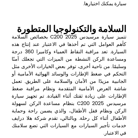
سيارة يمكنك اختيارها.
السلامة والتكنولوجيا المتطورة
تتميز سيارة مرسيدس C200 2025 بخصائص السلامة
كأهم العوامل التي تم أخذها في الاعتبار عند إنتاج هذه
السيارة. تعد مراقبة النقاط العمياء وكاميرا 360 درجة
ومساعدة الركن النشطة من الميزات التي تجعلك آمنًا
وسليمًا. من ناحية أخرى، توفر بعض الخيارات الأخرى مثل
التحكم في ضغط الإطارات والوسائد الهوائية الأمامية أو
الجانبية مزيدًا من الأمان والسلامة على الطريق. تعمل
شاشة العرض الأمامية المتقدمة ونظام مراقبة ضغط
الإطارات على زيادة ثقتك أثناء القيادة. تم تجهيز سيارة
مرسيدس C200 2025 بنظام مساعدة الركن لسهولة
الركن ونظام قفل الأطفال، والذي يضمن راحة وحماية
الأطفال أثناء كل رحلة. وبالتالي، تقدم شركة هلا درايف
خدمات تأجير السيارات مع السيارات التي تضع سلامتك
في الاعتبار.