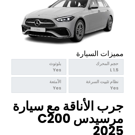
مميزات السيارة
حجم المحرك
بلوتوث
Yes
1.5 L
نظام تثبيت السرعة
الأمتعة
Yes
Yes
جرب الأناقة مع سيارة
مرسيدس C200
2025