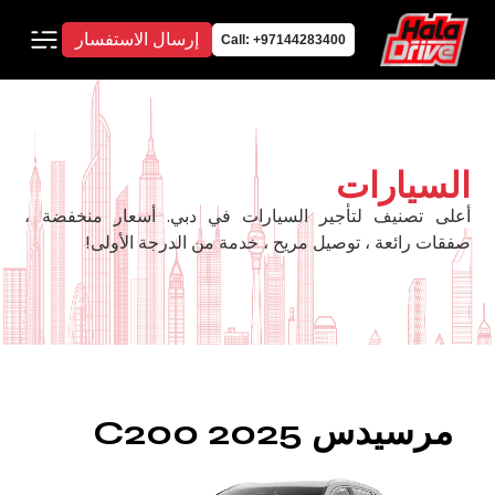
إرسال الاستفسار
Call: +97144283400
السيارات
أعلى تصنيف لتأجير السيارات في دبي. أسعار منخفضة ،
صفقات رائعة ، توصيل مريح ، خدمة من الدرجة الأولى!
مرسيدس C200 2025