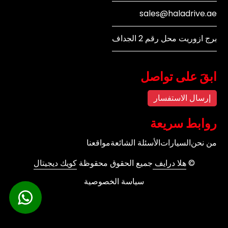
sales@haladrive.ae
برج ازوريت محل رقم 2 الجداف
ابقَ على تواصل
إرسال الاستفسار
روابط سريعة
من نحن
السيارات
الأسئلة الشائعة
مواقعنا
©
هلا درايف
جميع الحقوق محقوظة
كويك ديجيتال
سياسة الخصوصية