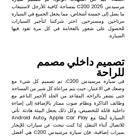
مرسيدس C200 2025 بمساحة كافية للأرجل لاستيعاب
ما يصل إلى خمسة أشخاص، مما يجعل الجميع في السيارة
مرتاحين ومسترخين. اختر شركتنا لتأجير السيارات
للحصول على شعور بالفخامة في كل مرة تقود فيها
السيارة.
تصميم داخلي مصمم
للراحة
في سيارة مرسيدس C200، تم تصميم كل شيء مع
وضعك في الاعتبار، حيث يتم مراعاة كل شبر من المساحة
حتى تشعر بالراحة. المقاعد من الجلد الأحمر الناعم مع
وظائف الذاكرة ونظام صوت ممتاز بالإضافة إلى إضاءة
داخلية قابلة للتخصيص، وكل ذلك يجعل البيئة هادئة. تأتي
السيارة أيضًا مع Apple Car Play وAndroid Auto
للاتصال أثناء التنقل. إذا كنت تبحث عن سيارات للإيجار
بميزات إضافية، فإن سيارة مرسيدس C200 هي أفضل