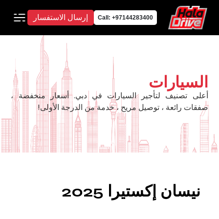
إرسال الاستفسار
Call: +97144283400
السيارات
أعلى تصنيف لتأجير السيارات في دبي. أسعار منخفضة ،
صفقات رائعة ، توصيل مريح ، خدمة من الدرجة الأولى!
نيسان إكستيرا 2025