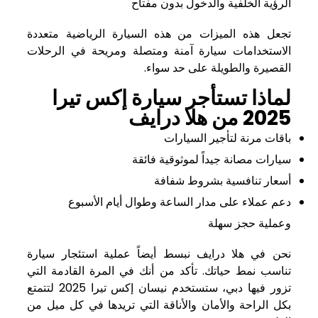
الرؤية الخلفية والدخول بدون مفتاح
تجعل هذه الميزات من هذه السيارة الرياضية متعددة
الاستخدامات سيارة آمنة ومتصلة ومريحة في الرحلات
القصيرة والطويلة على حد سواء.
لماذا تستأجر سيارة إكس تيرا
2025 من هلا درايف
باقات مرنة لتأجير السيارات
سيارات مصانة جيداً لموثوقية فائقة
أسعار تنافسية بشروط شفافة
دعم عملاء على مدار الساعة وطوال أيام الأسبوع
وعملية حجز سهلة
نحن في هلا درايف نبسط أيضاً عملية استئجار سيارة
تناسب نمط حياتك. تأكد من أنك في المرة القادمة التي
تزور فيها دبي، ستستخدم نيسان إكس تيرا 2025 لتتمتع
بكل الراحة والأمان والأناقة التي تريدها في كل ميل من