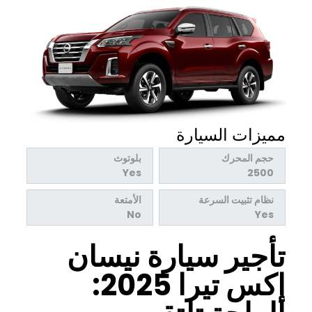
مميزات السيارة
حجم المحرك
بلوتوث
Yes
2500
نظام تثبيت السرعة
الأمتعة
No
Yes
تأجير سيارة نيسان
إكس تيرا 2025: