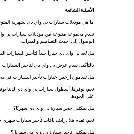
الأسئلة الشائعة
ما هي موديلات سيارات بي واي دي لشهرية المتوفر
نقدم مجموعة متنوعة من موديلات سيارات بي واي دي
الوصول إلى أحدث التصاميم والميزات.
هل تُعد بي واي دي خياراً جيداً لتأجير السيارات ا
بالتأكيد، يقدم عرض بي واي دي لتأجير السيارات من 
هل تقدمون أرخص خيارات تأجير السيارات في دب
نعم، نوفرها. أسطول سيارات بي واي دي لدينا يوف
على الجودة.
هل يمكنني حجز سيارة بي واي دي شهريًا؟
نعم، تقدم هلا درايف باقات
تأجير سيارات شهري ف
هل يمكنني تأجير سيارة بي واي دي شهريا ؟