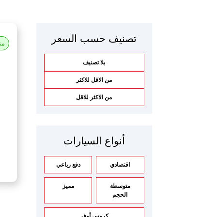
تصنيف حسب السعر
مت
بلا تصنيف
من الاقل للاكثر
من الاكثر للاقل
أنواع السيارات
اقتصادي
دفع رباعي
متوسطة
مميز
الحجم
كروس أوفر