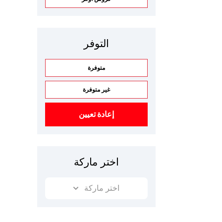
التوفر
متوفرة
غير متوفرة
إعادة تعيين
اختر ماركة
اختر ماركة