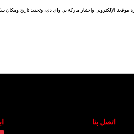
 موقعنا الإلكتروني واختيار ماركة بي واي دي، وتحديد تاريخ ومكان سك
اتصل بنا
اب