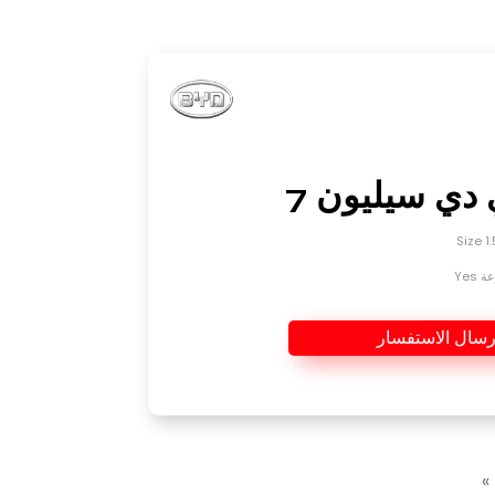
 دي سيليون 7
Yes
رسال الاستفسار