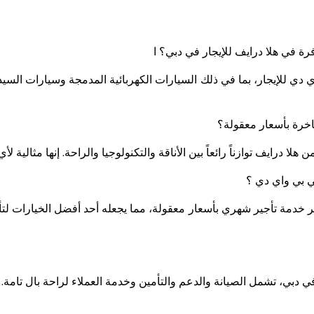
ة في هلا درايف للإيجار في دبي؟ ا
 للإيجار، بما في ذلك السيارات الكهربائية المدمجة وسيارات السيدان
لفاخرة بأسعار معقولة؟
هلا درايف توازناً رائعاً بين الأناقة والتكنولوجيا والراحة. إنها مثالي
ي بي واي دي ؟
ر خدمة تأجير شهري بأسعار معقولة، مما يجعله أحد أفضل الخيارات لت
ي دبي
، تشمل الصيانة والدعم والتأمين وخدمة العملاء لراحة بال تامة.