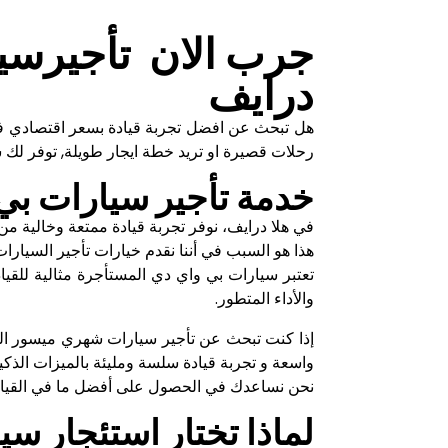
جرب الان تأجيرسيا
درايف
هل تبحث عن افضل تجربة قيادة بسعر اقتصادي ف
رحلات قصيرة او تريد خطة ايجار طويلة, توفر لك 
خدمة تأجير سيارات بي 
في هلا درايف، نوفر تجربة قيادة ممتعة وخالية من
هذا هو السبب في أننا نقدم خيارات تأجير السيارات 
تعتبر سيارات بي واي دي المستأجرة مثالية للقياد
والأداء المتطور.
إذا كنت تبحث عن تأجير سيارات شهري ميسور التكل
واسعة و تجربة قيادة سلسة ومليئة بالميزات الذك
نحن نساعدك في الحصول على أفضل ما في القيادة
لماذا تختار استئجار س