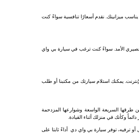
اسب ميزانيتك. نقدم أسعارًا تنافسية سواءً كنت
 قصيري الأمد. سواءً كنت ترغب في سيارة بي واي
نترنت. يمكنك استلام سيارتك من مكتبنا أو طلب
بين طرقها السريعة الواسعة وشوارعها المزدحمة
ماً وكأنك في منزلك أثناء القيادة.
 ترفيه، توفر سيارة بي واي دي أداءً ثابتا على