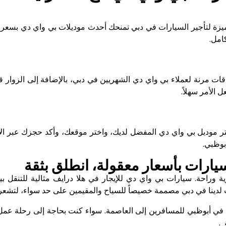
ميزة لتأجير السيارات في دبي تمنحك أحدث موديلات بي واي دي بسعر ين
امل.
قات مرنة لعملاء بي واي دي الشهريين في دبي، بالإضافة إلى الزوار
 الأمر سهلاً.
ختر موديل بي واي دي المفضل لديك، واختر موقعك، وأكد حجزك عبر الإ
بوظبي.
ارات بأسعار معقولة، انطلق بثقة
ة وراحة. سيارات بي واي دي للإيجار في هلا درايف مثالية للتنقل 
 لدينا في دبي مصممة خصيصاً للسياح والمقيمين على حد سواء، لتشعر دائ
ي أبوظبي للمسافرين إلى العاصمة. سواء كنت بحاجة إلى رحلة عمل أو
 .