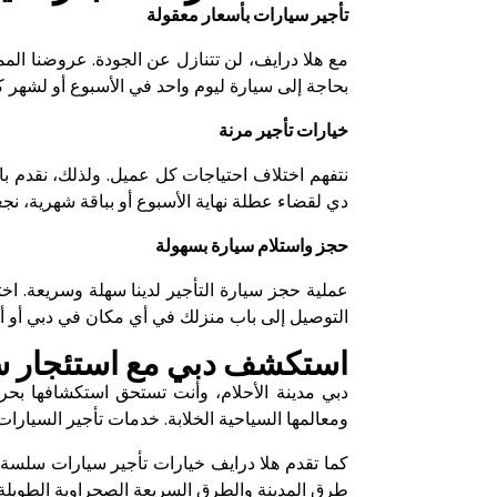
تأجير سيارات بأسعار معقولة
مع هلا درايف، لن تتنازل عن الجودة. عروضنا الم
بحاجة إلى سيارة ليوم واحد في الأسبوع أو لشهر ك
خيارات تأجير مرنة
نتفهم اختلاف احتياجات كل عميل. ولذلك، نقدم با
دي لقضاء عطلة نهاية الأسبوع أو بباقة شهرية، نجعل
حجز واستلام سيارة بسهولة
عملية حجز سيارة التأجير لدينا سهلة وسريعة. ا
التوصيل إلى باب منزلك في أي مكان في دبي أو أ
استكشف دبي مع استئجار سي
دبي مدينة الأحلام، وأنت تستحق استكشافها بحري
ومعالمها السياحية الخلابة. خدمات تأجير السيارات
كما تقدم هلا درايف خيارات تأجير سيارات سلسة ف
طرق المدينة والطرق السريعة الصحراوية الطويلة