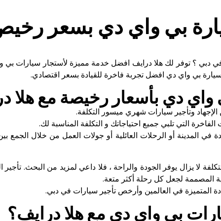
رة بي واي دي بسعر رخيص 
ي دبي ؟ توفر لك هلا درايف افضل خدمة مميزة
لأستجار سيارات
بي وا
سيارة بي واي دي افضل تجربة فاخرة للقيادة بسعر اقتصادي.
واي دي بأسعار رخيصة مع هلا د
 الإجهاد وتأجير سيارات شهري ميسور التكلفة.
الفاخرة التي تلبي جميع احتياجاتك و التكلفة المناسبة لك.
ة في المدينة أو الرحلات العائلية أو جولات العمل من خلال الجمع بين 
فة لا يزال يوفر الجودة والراحة ، فلا داعي لمزيد من البحث. تأجير
ية المصممة لجعل كل رحلة أكثر متعة.
 المتميزة في العالمين وأرخص تأجير سيارات في دبي.
يارات بي واي دي مع هلا درايف؟