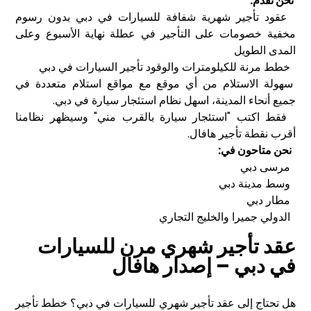
نحن نقدم:
عقود تأجير شهرية شفافة للسيارات في دبي بدون رسوم
مخفية خصومات على التأجير في عطلة نهاية الأسبوع وعلى
المدى الطويل
خطط مرنة للكيلومترات والوقود تأجير السيارات في دبي
سهولة الاستلام من أي موقع مع مواقع استلام متعددة في
جميع أنحاء المدينة، اسهل نظام استئجار سيارة في دبي.
فقط اكتب "استئجار سيارة بالقرب مني" وسيظهر نظامنا
أقرب نقطة تأجير هافال.
نحن متاحون في:
مرسى دبي
وسط مدينة دبي
مطار دبي
الدولي جميرا والخليج التجاري
عقد تأجير شهري مرن للسيارات
في دبي – إصدار هافال
هل تحتاج إلى عقد تأجير شهري للسيارات في دبي؟ خطط تأجير