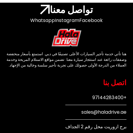
تواصل معنا
Whatsapp
Instagram
Facebook
هنا تأتي خدمة تأجير السيارات الأعلى تصنيفًا في دبي. استمتع بأسعار منخفضة
وصفقات رائعة عند استئجار سيارة معنا. تضمن مواقع الاستلام المريحة وخدمة
العملاء من الدرجة الأولى حصولك على تجربة تأجير سلسة وخالية من الإجهاد.
اتصل بنا
+97144283400
sales@haladrive.ae
برج ازوريت محل رقم 2 الجداف