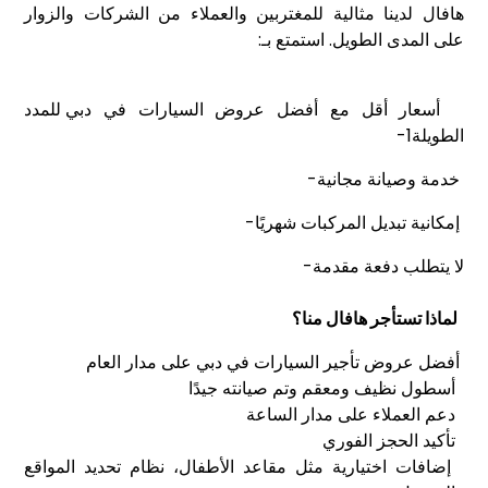
هافال لدينا مثالية للمغتربين والعملاء من الشركات والزوار
على المدى الطويل. استمتع بـ:
أسعار أقل مع أفضل
عروض السيارات في دبي
للمدد
الطويلة1-
خدمة وصيانة مجانية-
إمكانية تبديل المركبات شهريًا-
لا يتطلب دفعة مقدمة-
لماذا تستأجر هافال منا؟
أفضل عروض تأجير السيارات في دبي على مدار العام
أسطول نظيف ومعقم وتم صيانته جيدًا
دعم العملاء على مدار الساعة
تأكيد الحجز الفوري
إضافات اختيارية مثل مقاعد الأطفال، نظام تحديد المواقع