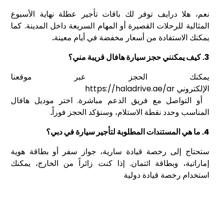
نعم، هلا درايف توفر لك باقات تأجير عطلة نهاية الأسبوع
المثالية للرحلات القصيرة أو المهام السريعة داخل المدينة. كما
يمكنك الاستفادة من أسعار مخفضة في أيام معينة
.
3.
كيف يمكنني حجز سيارة هافال قريبة مني؟
يمكنك الحجز عبر موقعنا
الإلكتروني
https://haladrive.ae/ar
أو التواصل مع فريق الدعم مباشرة. اختر موديل هافال
المناسب وحدد نقطة الاستلام، وسنؤكد الحجز فوراً
.
4.
ما هي المستندات المطلوبة لتأجير سيارة في دبي؟
ستحتاج إلى رخصة قيادة سارية، جواز سفر أو بطاقة هوية
إماراتية، وبطاقة ائتمان. إذا كنت زائراً من الخارج، يمكنك
استخدام رخصة قيادة دولية