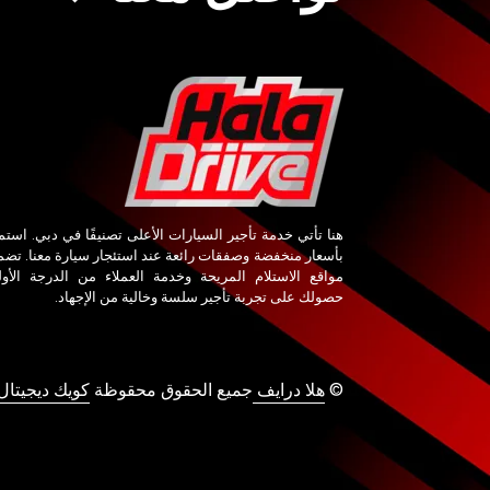
هنا تأتي خدمة تأجير السيارات الأعلى تصنيفًا في دبي. استم
بأسعار منخفضة وصفقات رائعة عند استئجار سيارة معنا. تض
مواقع الاستلام المريحة وخدمة العملاء من الدرجة الأو
حصولك على تجربة تأجير سلسة وخالية من الإجهاد.
©
هلا درايف
جميع الحقوق محقوظة
كويك ديجيتال