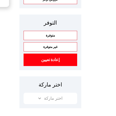
التوفر
متوفرة
غير متوفرة
إعادة تعيين
اختر ماركة
اختر ماركة