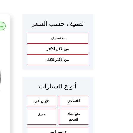
تصنيف حسب السعر
مت
بلا تصنيف
من الاقل للاكثر
من الاكثر للاقل
أنواع السيارات
اقتصادي
دفع رباعي
متوسطة
مميز
الحجم
كروس أوفر