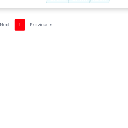
Next »
1
« Previous