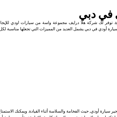
ي في دبي
رة. توفر لك شركة هلا درايف مجموعة واسة من سيارات اودي للإيج
 سيارة أودي في دبي يشمل العديد من المميزات التي تجعلها مناسبة لك
ير سيارة أودي, حيث الفخامة والسلاسة أثناء القيادة. ويمكنك الاستمتا