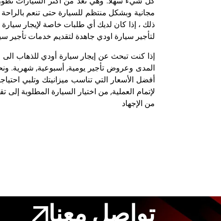
كل شيء سهلا. وهي تعد من أكثر السيارات تطورا
ذلك ، إذا كان لديك أي طلبات خاصة لإيجار سيارة أ
لتأجير سيارة اودي جاهدة لتقديم خدمات تأجير سيا
إذا كنت تبحث عن إيجار سيارة أودي للذهاب الى ع
المدى وعروض تأجير يومية, أسبوعية, شهرية. ونح
أفضل الأسعار التي تناسب ميزانيتك وتلبي احتياجا
لإتمام العملية, من اختيار السيارة المطلوبة إلى
من الإجهاد
تواصل معنا