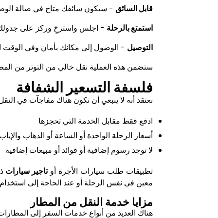
قابل السائق
- سيكون سائقك متاح في صالة الوصول
استمتع بالرحلة
- اجلس واسترخِ وركز على جدولك ال
التوصيل
- الوصول إلى مكانك بأمان وفي الوقت الم
ستضمن هذه العملية نقل خالي من التوتر من المط
فلسفة التسعير الشفافة
نعتقد أنه لا ينبغي أن تكون هناك مفاجآت في النقل
ادفع فقط مقابل الخدمة التي تحجزها
أسعار الرحلة الواحدة أو الساعة أو الذهاب والإي
لا توجد رسوم إضافية أو فوائد أو مبيعات إضافية
تطبيقات طلب سيارات الأجرة أو
تاجير سيارات
ذ
معين في نفس الرحلة أو عند الحاجة إلى استخدام 
مزايا خدمة النقل من المطار
هناك العديد من أنواع خدمات السفر إلى المطارات 