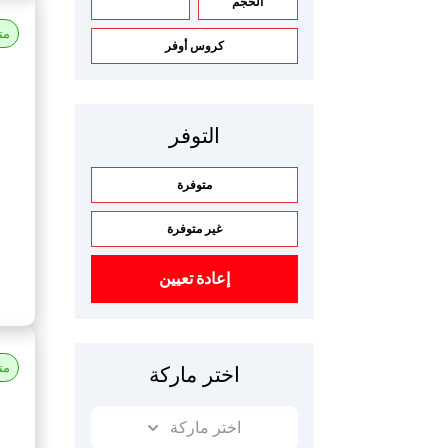
الحجم
مت
كروس أوفر
التوفر
متوفرة
غير متوفرة
إعادة تعيين
مت
اختر ماركة
اختر ماركة