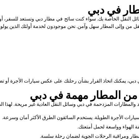
طار في دبي
ائل النقل الخاصة بك. سواء كنت سائح في مطار دبي وتستعد للسفر، أو 
ل من وإلى المطار سهل وآمن. نحن موجودون لخدمة أولئك الذين يولون 
 دبي، يمكنك اتخاذ القرار بشأن رحلتك على عكس سيارات الأجرة أو ت
ل من المطار مهمة في دبي
 والمطارات المزدحمة في دبي وسائل النقل العادية غير مريحة. لهذا
يارات الأجرة الطويلة. يستخدم السائقون الطرق الأكثر أمان وسرعة.
 الهواء وواسعة لحمل أمتعتك.
المطار ومراقبة الرحلات الجوية لضمان رحلة سلسة.