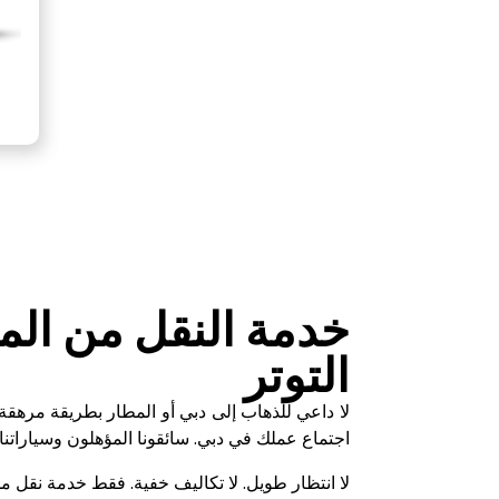
خدمة النقل من الم
التوتر
لا داعي للذهاب إلى دبي أو المطار بطريقة مرهقة
اجتماع عملك في دبي. سائقونا المؤهلون وسياراتنا
لا انتظار طويل. لا تكاليف خفية. فقط خدمة نقل 