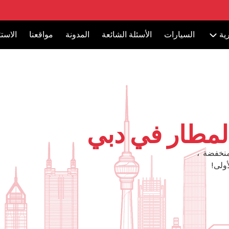
ية
السيارات
الأسئلة الشائعة
المدونة
مواقعنا
الاست
لمطار في دبي
منخفضة ،
ولى!