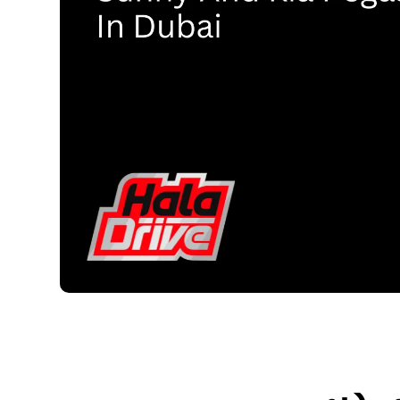
ي دبي