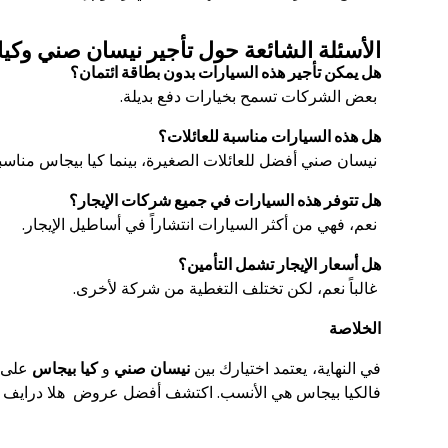
ال
أسئلة
ال
شائعة حول تأجير نيسان صني وكيا
هل يمكن تأجير هذه السيارات بدون بطاقة ائتمان؟
بعض الشركات تسمح بخيارات دفع بديلة.
هل هذه السيارات مناسبة للعائلات؟
نيسان صني أفضل للعائلات الصغيرة، بينما كيا بيجاس مناسبة أ
هل تتوفر هذه السيارات في جميع شركات الإيجار؟
نعم، فهي من أكثر السيارات انتشاراً في أساطيل الإيجار.
هل أسعار الإيجار تشمل التأمين؟
غالباً نعم، لكن تختلف التغطية من شركة لأخرى.
الخلاصة
في النهاية، يعتمد اختيارك بين
نيسان صني
و
كيا بيجاس
على ا
فالكيا بيجاس هي الأنسب. اكتشف أفضل عروض هلا درايف