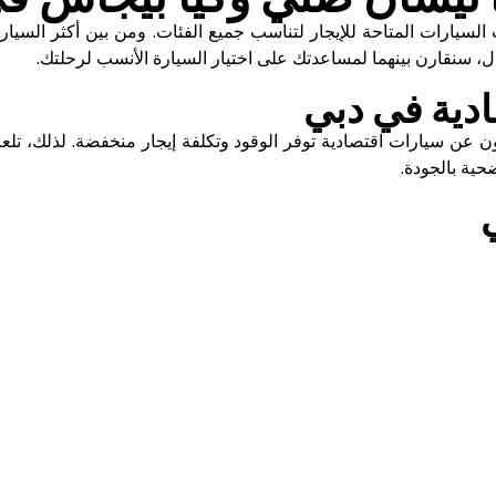
السيارات المتاحة للإيجار لتناسب جميع الفئات. ومن بين أكثر السيارا
ل، سنقارن بينهما لمساعدتك على اختيار السيارة الأنسب لرحلتك.
دية في دبي
ون عن سيارات اقتصادية توفر الوقود وتكلفة إيجار منخفضة. لذلك، تل
حية بالجودة.