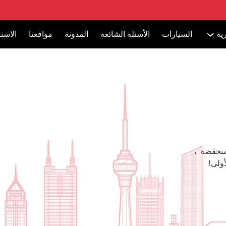
ية
السيارات
الأسئلة الشائعة
المدونة
مواقعنا
الاست
منخفضة ،
ولى!