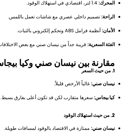
المحرك:
1.4 لتر، اقتصادي في استهلاك الوقود.
الراحة:
تصميم داخلي عصري مع شاشات تعمل باللمس.
الأمان:
أنظمة فرامل ABS وتحكم إلكتروني بالثبات.
الفئة السعرية:
قريبة جداً من نيسان صني مع بعض الاختلافات
مقارنة بين نيسان صني وكيا بيجا
1. من حيث السعر
نيسان صني:
غالباً الأرخص قليلاً.
كيا بيجاس:
سعرها متقارب لكن قد تكون أعلى بفارق بسيط.
2. من حيث استهلاك الوقود
نيسان صني:
ممتازة في الاقتصاد بالوقود لمسافات طويلة.