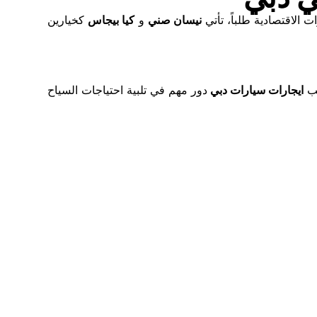
ت الاقتصادية طلباً، تأتي
نيسان صني
و
كيا بيجاس
كخيارين
عب
ايجارات سيارات دبي
دور مهم في تلبية احتياجات السياح