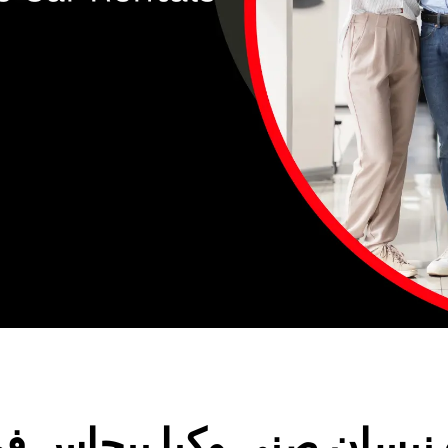
ة نيسان صني وكيا بيجاس ف