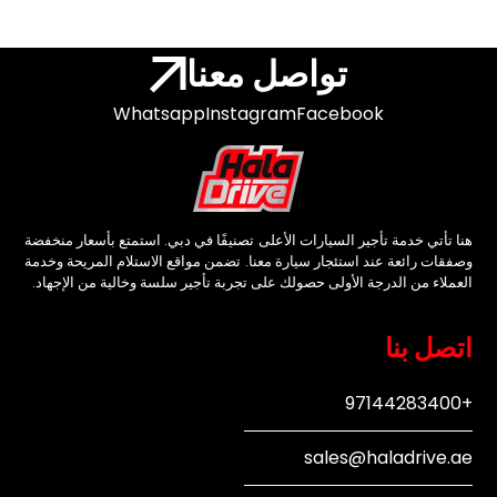
تواصل معنا
Whatsapp
Instagram
Facebook
هنا تأتي خدمة تأجير السيارات الأعلى تصنيفًا في دبي. استمتع بأسعار منخفضة
وصفقات رائعة عند استئجار سيارة معنا. تضمن مواقع الاستلام المريحة وخدمة
العملاء من الدرجة الأولى حصولك على تجربة تأجير سلسة وخالية من الإجهاد.
اتصل بنا
+97144283400
sales@haladrive.ae