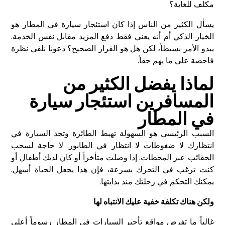
مكلف للغاية؟
يسأل الكثير من الناس إذا كان استئجار سيارة في المطار هو
الخيار الذكي أم أنه يعني فقط دفع المزيد مقابل نفس الخدمة.
يبدو الأمر بسيطاً، لكن هل هو القرار الصحيح؟ دعونا نلقي نظرة
فاحصة على ما يهم حقاً.
لماذا يفضل الكثير من
المسافرين استئجار سيارة
في المطار
السبب الرئيسي هو السهولة تهبط الطائرة وتجد السيارة في
انتظارك لا ضغوطات لا انتظار في الطابور. لا حاجة لسحب
الحقائب عبر المحطات. إذا وصلت متأخراً أو كان لديك أطفال أو
كنت ترغب في التحرك بسرعة، فإن هذا يجعل الحياة أسهل.
يمكنك التحكم في رحلتك منذ بدايتها.
ولكن هناك تكلفة خفية عليك الانتباه لها
غالباً ما تفرض مواقع تأجير السيارات في المطار رسوماً أعلى