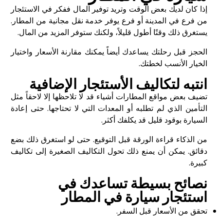
إذا كان لديك بعض الوقت وتريد توفير المال ففكر في الاستئجار
من فرع في المدينة أو فرع يوفر خدمة نقل مجانية من المطار.
يستغرق ذلك وقتًا أطول قليلاً، ولكنك ستوفر المزيد من المال.
الحجز قبل رحلتك يساعدك أيضاً يمكنك مقارنة الأسعار واختيار
الخيار الأنسب لخطتك.
انتبه لتكاليف الأستئجار الإضافية
تضيف بعض مواقع المطارات أشياء قد لا تلاحظها إلا لاحقاً مثل
التأمين الذي لم تطلبه أو المعدات التي لا تحتاجها. حتى إعادة
السيارة بوقود قليل قد يكلفك أكثر.
من الذكاء قراءة الورقة قبل التوقيع. حتى لو استغرق ذلك بضع
دقائق. يمكن أن يمنع ذلك تحول التكاليف الصغيرة إلى تكاليف
كبيرة.
نصائح بسيطة تساعدك في
استئجار سيارة في المطار
تحقق من الأسعار قبل السفر.