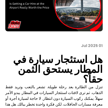
01 Jul 2025
هل استئجار
سيارة في
المطار يستحق الثمن
حق
ا
؟
تنزل من الطائرة بعد رحلة طويلة. تشعر بالتعب وتريد فقط
الذهاب. ثم ترى لافتات
استئجار السيارات
في المطار. يبدو الأمر
سهلاً. يمكنك ركوب السيارة دون انتظار. لا حاجة لسيارة أجرة أو
معرفة مسارات الحافلات. لكن فكرة واحدة تخطر ببالك. هل هذا