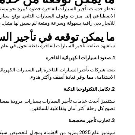
الاصطناعي إلى ميزات وقوف السيارات الذاتي. توقع سيارا
للايجار دبي
راقية بسهولة وسرعة ومتعة لم يسبق لها مثيل. من
ما يمكن توقعه في تأجير السيا
ستشهد صناعة تأجير السيارات الفاخرة نقطة تحول في عام 2025 حيث سيتم توفير طرازات سيارات من الجيل التالي وتجارب أفضل، والتي ستكون متوافقة مع الراحة والاستدامة.
1. صعود السيارات الكهربائية الفاخرة
تتجه شركات تأجير السيارات الفاخرة إلى السيارات الكهربائية
الاستدامة، مما يوفر قيادة أنظف وأكثر هدوء.
2. تكامل التكنولوجيا الذكية
ستتميز أحدث خدمات تأجير السيارات بسيارات مزودة بمساعد
تصبح كل رحلة أكثر أمان وتفاعلية للسائقين.
3. تجارب تأجير مخصصة
سيتميز عام 2025 بمزيد من الاهتمام بمجال 