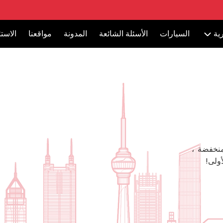
ية
السيارات
الأسئلة الشائعة
المدونة
مواقعنا
الاست
منخفضة ،
ولى!