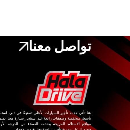
تواصل معنا
هنا تأتي خدمة تأجير السيارات الأعلى تصنيفًا في دبي. استم
بأسعار منخفضة وصفقات رائعة عند استئجار سيارة معنا. تض
مواقع الاستلام المريحة وخدمة العملاء من الدرجة الأو
حصولك على تجربة تأجير سلسة وخالية من الإجهاد.