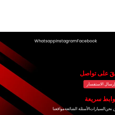
Whatsapp
Instagram
Facebook
قَ على تواصل
رسال الاستفسار
ابط سريعة
 نحن
السيارات
الأسئلة الشائعة
مواقعنا