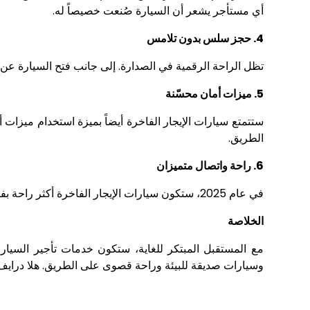
أي مستأجر يشعر أن السيارة صُنعت خصيصاً له.
4. حجز سلس بدون تلامس
تظل الراحة الرقمية في الصدارة. إلى جانب فتح السيارة عن 
5. ميزات أمان محسّنة
الطريق.
6. راحة واتصال متميزان
في عام 2025، ستكون سيارات الإيجار الفاخرة أكثر راحة بفضل المقاعد المزودة بتهوية والإضاءة القابلة للتعديل واتصال 5G الذي لن يقاطع عملية الترفيه والملاحة.
الخلاصة
وسيارات صديقة للبيئة وراحة قصوى على الطريق. هلا درايف 