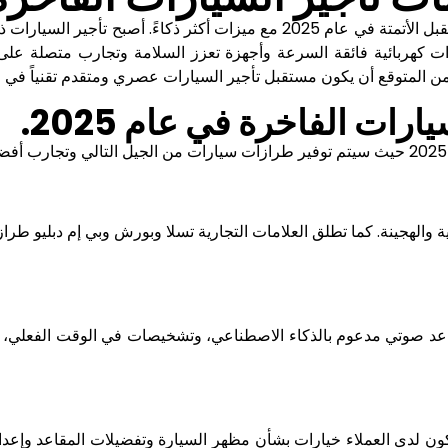
تخطو خدمات تأجير السيارات الفاخرة خطوة كبيرة نحو مستقبل الأتمتة في عام 025
ت كهربائية فائقة السرعة وأجهزة تعزز السلامة وتجارب متصلة على 
 المتوقع أن يكون مستقبل تأجير السيارات عصري ومتقدم تقنياً في جمي
رات الفاخرة في عام 2025.
 والهجينة. كما تطلق العلامات التجارية تسلا وبورش وبي إم دبليو طرازات
 صوتي مدعوم بالذكاء الاصطناعي، وتشخيصات في الوقت الفعلي، وأنظم
التخصيص. سيكون لدى العملاء خيارات بشأن مظهر السيارة وتفضيلات المقاعد 