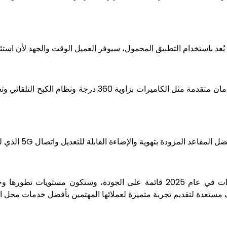
بُعد باستخدام التطبيق المحمول، سيوفر العميل الوقت والجهد لأن استئ
ستتمتع سيارات الإيجار الفاخرة أيضاً بميزة استخدام ميزات أما
مع المستقبل المبتكر للغاية، ستكون خدمات تأجير السيارات في عام 2025 قائمة على
مستعدة لتقديم تجربة متميزة لعملائها المهتمين بأفضل خدمات
محل اي