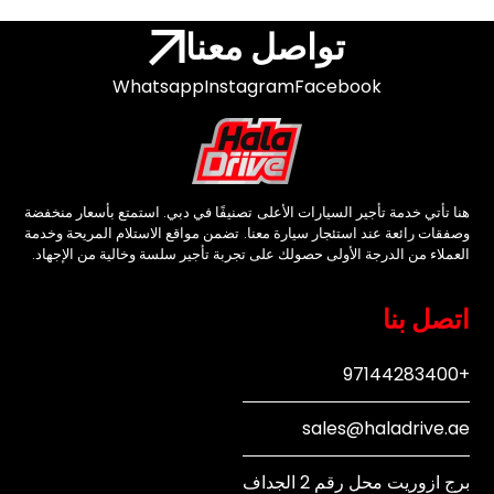
تواصل معنا
Whatsapp
Instagram
Facebook
هنا تأتي خدمة تأجير السيارات الأعلى تصنيفًا في دبي. استمتع بأسعار منخفضة
وصفقات رائعة عند استئجار سيارة معنا. تضمن مواقع الاستلام المريحة وخدمة
العملاء من الدرجة الأولى حصولك على تجربة تأجير سلسة وخالية من الإجهاد.
اتصل بنا
+97144283400
sales@haladrive.ae
برج ازوريت محل رقم 2 الجداف