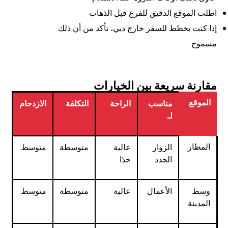
اطلب الموقع الدقيق للفرع قبل الذهاب
إذا كنت تخطط للسفر خارج دبي، تأكد من أن ذلك
مسموح
مقارنة سريعة بين الخيارات
الموقع
مناسب
الراحة
التكلفة
الازدحام
لـ
المطار
الزوار
عالية
متوسطة
متوسط
الجدد
جدًا
وسط
الأعمال
عالية
متوسطة
متوسط
المدينة