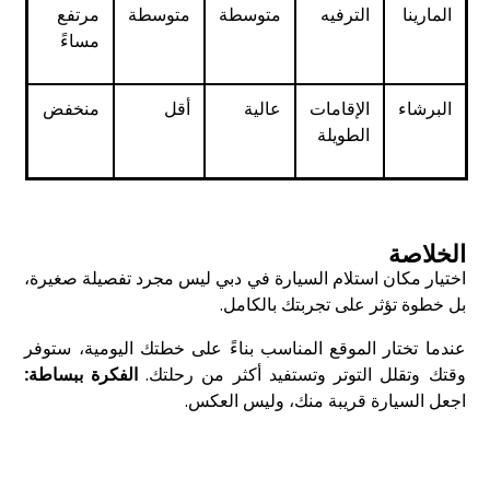
المارينا
الترفيه
متوسطة
متوسطة
مرتفع
مساءً
البرشاء
الإقامات
عالية
أقل
منخفض
الطويلة
الخلاصة
اختيار مكان استلام السيارة في دبي ليس مجرد تفصيلة صغيرة،
بل خطوة تؤثر على تجربتك بالكامل.
عندما تختار الموقع المناسب بناءً على خطتك اليومية، ستوفر
وقتك وتقلل التوتر وتستفيد أكثر من رحلتك.
الفكرة ببساطة:
اجعل السيارة قريبة منك، وليس العكس.