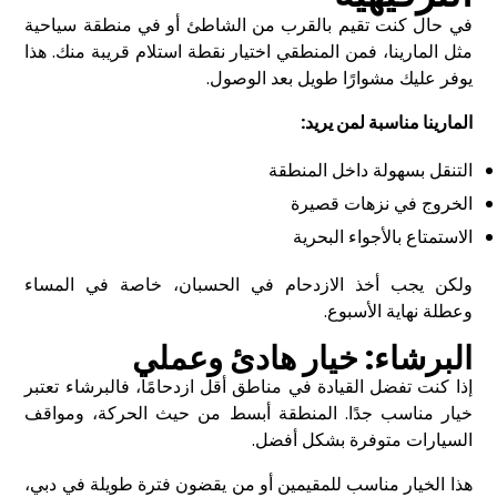
في حال كنت تقيم بالقرب من الشاطئ أو في منطقة سياحية
مثل المارينا، فمن المنطقي اختيار نقطة استلام قريبة منك. هذا
يوفر عليك مشوارًا طويل بعد الوصول.
المارينا مناسبة لمن يريد
:
التنقل بسهولة داخل المنطقة
الخروج في نزهات قصيرة
الاستمتاع بالأجواء البحرية
ولكن يجب أخذ الازدحام في الحسبان، خاصة في المساء
وعطلة نهاية الأسبوع.
البرشاء: خيار هادئ وعملي
إذا كنت تفضل القيادة في مناطق أقل ازدحامًا، فالبرشاء تعتبر
خيار مناسب جدًا. المنطقة أبسط من حيث الحركة، ومواقف
السيارات متوفرة بشكل أفضل.
هذا الخيار مناسب للمقيمين أو من يقضون فترة طويلة في دبي،