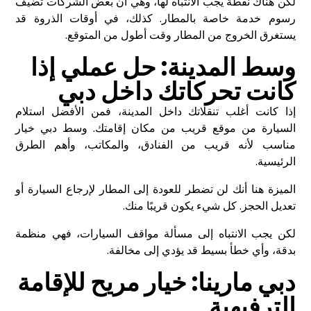
لكن هناك نقطة يجب الانتباه لها، وهي أن بعض الشركات تضيف
رسوم خدمة خاصة بالمطار. كذلك، في أوقات الذروة قد
يستغرق الخروج من المطار وقت أطول من المتوقع.
وسط المدينة: حل عملي إذا
كانت تحركاتك داخل دبي
إذا كانت أغلب تنقلاتك داخل المدينة، فمن الأفضل استلام
السيارة من موقع قريب من مكان إقامتك. وسط دبي خيار
مناسب لأنه قريب من الفنادق، والمكاتب، وأهم الطرق
الرئيسية.
الميزة هنا أنك لن تضطر للعودة إلى المطار لإرجاع السيارة أو
تعديل الحجز. كل شيء يكون قريبًا منك.
لكن يجب الانتباه إلى مسألة مواقف السيارات، فهي منظمة
بدقة، وأي خطأ بسيط قد يؤدي إلى مخالفة.
دبي مارينا: خيار مريح للإقامة
الترفيهية