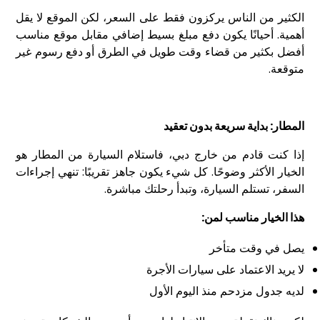
الكثير من الناس يركزون فقط على السعر، لكن الموقع لا يقل
أهمية. أحيانًا يكون دفع مبلغ بسيط إضافي مقابل موقع مناسب
أفضل بكثير من قضاء وقت طويل في الطرق أو دفع رسوم غير
متوقعة.
المطار: بداية سريعة بدون تعقيد
إذا كنت قادم من خارج دبي، فاستلام السيارة من المطار هو
الخيار الأكثر وضوحًا. كل شيء يكون جاهز تقريبًا: تنهي إجراءات
السفر، تستلم السيارة، وتبدأ رحلتك مباشرة.
هذا الخيار مناسب لمن
:
يصل في وقت متأخر
لا يريد الاعتماد على سيارات الأجرة
لديه جدول مزدحم منذ اليوم الأول