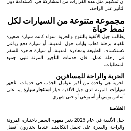
أن تمكنهم مثل هذه القرارات من المشاركة في الاستدامة دون
التأثير على الراحة
.
مجموعة متنوعة من السيارات لكل
نمط حياة
يطالب جيل الألفية بالتنوع والحرية. سواء كانت سيارة صغيرة
للقيام برحلة ذهاب وإياب حول المدينة، أو سيارة دفع رباعي
لاستكشاف الطبيعة ومغادرة المدينة، أو سيارة فاخرة للسفر
في رحلة عمل، فإن خدمات التأجير المرنة تلبي جميع
المتطلبات
.
الحرية والراحة للمسافرين
الحرية هي واحدة من أكبر عوامل الجذب في خدمات
تاجير
سيارات
المرنة. لدى جيل الألفية خيار
استئجار سيارة
إما على
أساس يومي أو أسبوعي أو حتى شهري.
الخلاصة
جيل الألفية في عام 2025 يغير مفهوم السفر باختياره المرونة
والراحة والقدرة على تحمل التكاليف. عندما يختارون أفضل