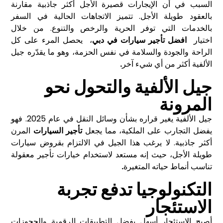
السبب في أن الإيجارات قصيرة الأجل أكثر جاذبية مقارنة
بالعقود طويلة الأجل. تتميز الاتجاهات الحالية في السفر
بالخدمات التي توفر الحرية والرخص والتنوع. من خلال
اختيار
افضل تأجير سيارات في دبي
، يحصل المرء على كل
الراحة والجودة والسلامة في نفس الحزمة، وهو ما يقدّره جيل
الألفية أكثر من أي شيء آخر
.
جيل الألفية والتحول نحو
المرونة
جيل الألفية يغير قراره بشأن وسائل النقل في عام 2025. فهو
يفضل التجارب على الملكية، مما يجعل
تأجير السيارات
المرن
أكثر جاذبية. لا يرغب هذا الجيل في الالتزام بقروض سيارات
طويلة الأجل، حيث إنه مستعد لاستخدام خيارات تأجير معقولة
تناسب أنماط حياته المتغيرة
.
التكنولوجيا تدفع تجربة
الاستئجار
أصبح الاستئجار أسهل بفضل التطبيقات الرقمية والحجوزات