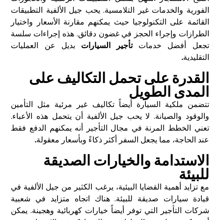
الفورية والخدمات غير التلامسية. يحب جيل الألفية التطبيقات
القائمة على التكنولوجيا حيث يمكنهم مقارنة الأسعار واختيار
الطرازات وإجراء الحجز في غضون دقائق. هذه إجراءات سلسة
تجعل أفضل خدمات
تأجير السيارات
بديل عن العمليات
التقليدية
.
القدرة على تحمل التكاليف على
المدى الطويل
تتضمن ملكية السيارة أيضاً تكاليف غير مرئية مثل التأمين
والوقود والصيانة. لا يحب جيل الألفية أن يتحمل هذه الأعباء.
تعني الخطط المرنة في مجال التأجير أنه يمكنهم الدفع فقط
عند الحاجة، مما يجعل السفر أكثر ذكاءً وبأسعار معقولة
.
الاستدامة والخيارات الصديقة
للبيئة
مع تزايد أهمية القضايا البيئية، يرغب الكثير من جيل الألفية في
قيادة سيارات صديقة للبيئة. هناك اتجاه متزايد في شعبية
شركات التأجير التي توفر أيضاً خيارات كهربائية وهجينة. يمكن