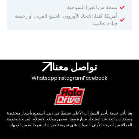
نسخة من الفيزا السياحية
أمريكا, كندا, الاتحاد الأوروبي, الخليج العربي أو رخصة
قيادة عالمية
تواصل معنا
Whatsapp
Instagram
Facebook
هنا تأتي خدمة تأجير السيارات الأعلى تصنيفًا في دبي. استمتع بأسعار منخفضة
وصفقات رائعة عند استئجار سيارة معنا. تضمن مواقع الاستلام المريحة وخدمة
العملاء من الدرجة الأولى حصولك على تجربة تأجير سلسة وخالية من الإجهاد.