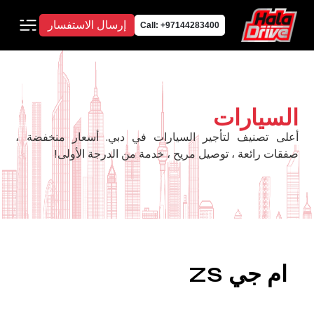
إرسال الاستفسار
Call: +97144283400
السيارات
أعلى تصنيف لتأجير السيارات في دبي. أسعار منخفضة ،
صفقات رائعة ، توصيل مريح ، خدمة من الدرجة الأولى!
ام جي ZS