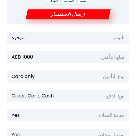
يومي
اسبوعي
شهري
إرسال الاستفسار
التوفر
متوفرة
مبلغ التأمين
1000 AED
نوع التأمين
Card only
نوع الدفع
Credit Card, Cash
خدمة العملاء
Yes
نوصيل مجاني
Yes