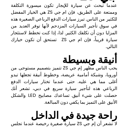
عندما تبحث عن سيارة للإيجار تكون ميسورة التكلفة
وممتعة على الطريق، فإن ام جي ZS هي الخيار المفضل
للكثير من الناس. تبرز سيارات الدفع الرباعي الصغيرة هذه
في سوق تأجير السيارات المزدحم لأنها توفر العديد من
المزايا دون أن تكلفك الكثير. لذا، إذا كنت تخطط لاستئجار
سيارة قريباً، فإن ام جي ZS تستحق أن تكون خيارك
التالي.
أنيقة وبسيطة
يحب الناس مظهر إم جي ZS تتميز بتصميم مستوحى من
أوروبا، وشبكة أمامية عريضة، وخطوط أنيقة تجعلها تبدو
أغلى مما هي عليه. حتى عندما تختار سيارات الدفع
الرباعي هذه لتأجير سيارة سريع في دبي، تشعر أنك
حصلت على شيء أنيق. تساعدك مصابيح LED والشكل
الأنيق على التميز بما يكفي دون المبالغة.
راحة جيدة في الداخل
لا تشعر أن إم جي ZS سيارة صغيرة رخيصة عندما تجلس