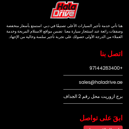
هنا تأتي خدمة تأجير السيارات الأعلى تصنيفًا في دبي. استمتع بأسعار منخفضة
وصفقات رائعة عند استئجار سيارة معنا. تضمن مواقع الاستلام المريحة وخدمة
العملاء من الدرجة الأولى حصولك على تجربة تأجير سلسة وخالية من الإجهاد.
اتصل بنا
+97144283400
sales@haladrive.ae
برج ازوريت محل رقم 2 الجداف
ابقَ على تواصل