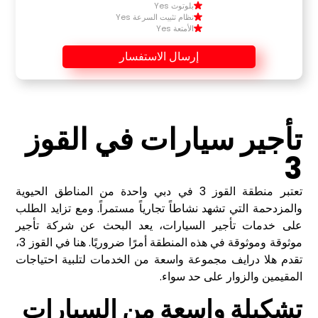
بلوتوث Yes
نظام تثبيت السرعة Yes
الأمتعة Yes
إرسال الاستفسار
تأجير سيارات في القوز
3
تعتبر منطقة القوز 3 في دبي واحدة من المناطق الحيوية
والمزدحمة التي تشهد نشاطاً تجارياً مستمراً. ومع تزايد الطلب
على خدمات تأجير السيارات، يعد البحث عن شركة تأجير
موثوقة وموثوقة في هذه المنطقة أمرًا ضروريًا. هنا في القوز 3،
تقدم هلا درايف مجموعة واسعة من الخدمات لتلبية احتياجات
المقيمين والزوار على حد سواء.
تشكيلة واسعة من السيارات