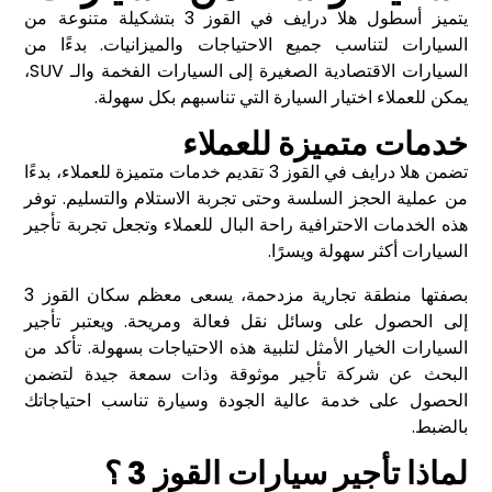
يتميز أسطول هلا درايف في القوز 3 بتشكيلة متنوعة من
السيارات لتناسب جميع الاحتياجات والميزانيات. بدءًا من
السيارات الاقتصادية الصغيرة إلى السيارات الفخمة والـ SUV،
يمكن للعملاء اختيار السيارة التي تناسبهم بكل سهولة.
خدمات متميزة للعملاء
تضمن هلا درايف في القوز 3 تقديم خدمات متميزة للعملاء، بدءًا
من عملية الحجز السلسة وحتى تجربة الاستلام والتسليم. توفر
هذه الخدمات الاحترافية راحة البال للعملاء وتجعل تجربة تأجير
السيارات أكثر سهولة ويسرًا.
بصفتها منطقة تجارية مزدحمة، يسعى معظم سكان القوز 3
إلى الحصول على وسائل نقل فعالة ومريحة. ويعتبر تأجير
السيارات الخيار الأمثل لتلبية هذه الاحتياجات بسهولة. تأكد من
البحث عن شركة تأجير موثوقة وذات سمعة جيدة لتضمن
الحصول على خدمة عالية الجودة وسيارة تناسب احتياجاتك
بالضبط.
لماذا تأجير سيارات القوز 3 ؟