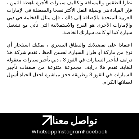
نظرا للطقس والمسافة وتكاليف سيارات الأجرة باهظة الثمن ،
فإن القيادة هي وسيلة النقل الأكثر نصحا والمفضلة في الإمارات
العربية المتحدة. بالإضافة إلى ذلك ، فإن مثال الفخامة في دبي
والإمارات الأخرى هو الفرح والاستقلالية التي تأتي مع تشغيل
سيارة كما لو كانت سيارتك الخاصة.
اعتمادا على تفضيلاتك والنطاق السعري ، يمكنك استئجار أي
نوع من ماركة أو طراز السيارة. لحسن الحظ ، تقدم شركة هلا
درايف لتأجير السيارات في القوز 3 ، دبي تأجير سيارات معقولة
للغاية. تقدم هلا درايف مجموعة متنوعة من صفقات تأجير
السيارات في القوز 3 وطريقة حجز مباشرة لجعل الحياة أسهل
لعملائها الكرام.
تواصل معنا
Whatsapp
Instagram
Facebook