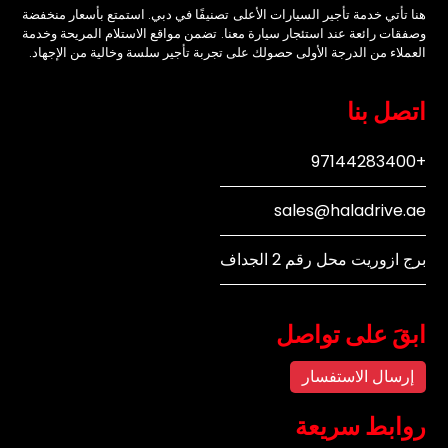
هنا تأتي خدمة تأجير السيارات الأعلى تصنيفًا في دبي. استمتع بأسعار منخفضة
وصفقات رائعة عند استئجار سيارة معنا. تضمن مواقع الاستلام المريحة وخدمة
العملاء من الدرجة الأولى حصولك على تجربة تأجير سلسة وخالية من الإجهاد.
اتصل بنا
+97144283400
sales@haladrive.ae
برج ازوريت محل رقم 2 الجداف
ابقَ على تواصل
إرسال الاستفسار
روابط سريعة