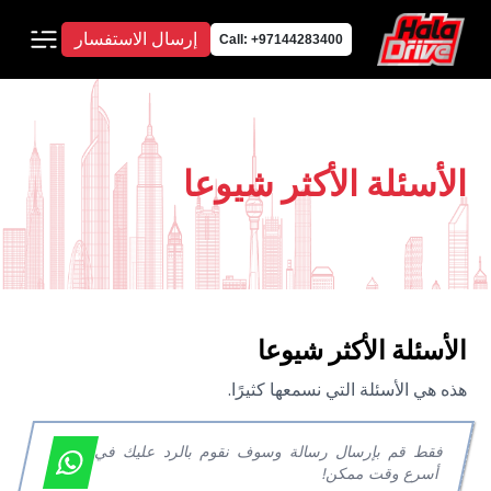
إرسال الاستفسار
Call: +97144283400
الأسئلة الأكثر شيوعا
الأسئلة الأكثر شيوعا
هذه هي الأسئلة التي نسمعها كثيرًا.
فقط قم بإرسال رسالة وسوف نقوم بالرد عليك في
أسرع وقت ممكن!