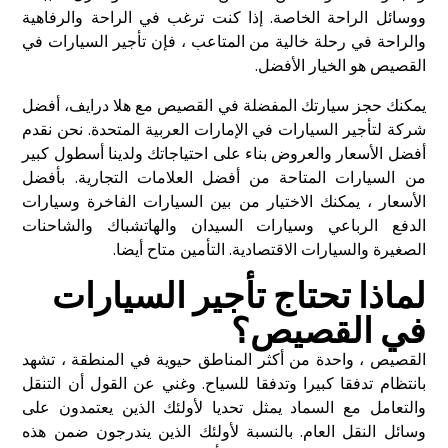
ووسائل الراحة الخاصة. إذا كنت ترغب في الراحة والرفاهية
والراحة في رحلة خالية من المتاعب ، فإن تأجير السيارات في
القصيص هو الخيار الأفضل.
يمكنك حجز سيارتك المفضلة في القصيص مع هلا درايف، أفضل
شركة لتأجير السيارات في الإمارات العربية المتحدة. نحن نقدم
أفضل الأسعار والعروض بناء على احتياجاتك ولدينا أسطول كبير
من السيارات المتاحة من أفضل العلامات التجارية. بأفضل
الأسعار ، يمكنك الاختيار من بين السيارات الفاخرة وسيارات
الدفع الرباعي وسيارات السيدان والهاتشباك والشاحنات
الصغيرة والسيارات الاقتصادية. التأمين متاح أيضا.
لماذا تحتاج تأجير السيارات
في القصيص؟
القصيص ، واحدة من أكثر المناطق حيوية في المنطقة ، تشهد
بانتظام تدفقا كبيرا وتدفقا للسياح. وغني عن القول أن التنقل
والتعامل مع السماد يمثل تحديا لأولئك الذين يعتمدون على
وسائل النقل العام. بالنسبة لأولئك الذين يندرجون ضمن هذه