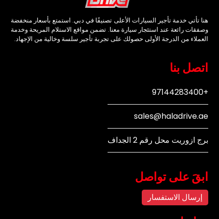
هنا تأتي خدمة تأجير السيارات الأعلى تصنيفًا في دبي. استمتع بأسعار منخفضة
وصفقات رائعة عند استئجار سيارة معنا. تضمن مواقع الاستلام المريحة وخدمة
العملاء من الدرجة الأولى حصولك على تجربة تأجير سلسة وخالية من الإجهاد.
اتصل بنا
+97144283400
sales@haladrive.ae
برج ازوريت محل رقم 2 الجداف
ابقَ على تواصل
إرسال الاستفسار