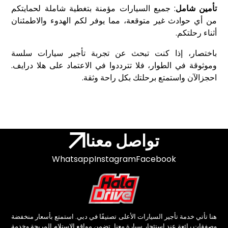
تأمين شامل
: جميع السيارات مؤمنة بتغطية شاملة لحمايتكم
من أي حوادث غير متوقعة، مما يوفر لكم الهدوء والاطمئنان
أثناء رحلتكم.
باختصار، إذا كنت تبحث عن تجربة تأجير سيارات سلسة
وموثوقة في الطوار، فلا تترددوا في الاعتماد على هلا درايف.
احجزالآن واستمتع برحلتك بكل راحة وثقة.
تواصل معنا
Whatsapp
Instagram
Facebook
هنا تأتي خدمة تأجير السيارات الأعلى تصنيفًا في دبي. استمتع بأسعار منخفضة
وصفقات رائعة عند استئجار سيارة معنا. تضمن مواقع الاستلام المريحة وخدمة