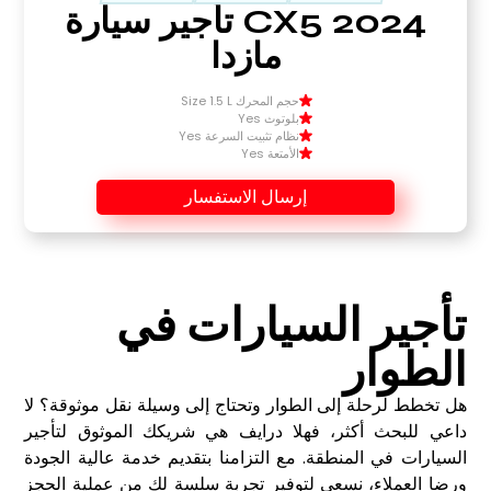
CX5 2024 تأجير سيارة
مازدا
حجم المحرك Size 1.5 L
بلوتوث Yes
نظام تثبيت السرعة Yes
الأمتعة Yes
إرسال الاستفسار
تأجير السيارات في
الطوار
هل تخطط لرحلة إلى الطوار وتحتاج إلى وسيلة نقل موثوقة؟ لا
داعي للبحث أكثر، فهلا درايف هي شريكك الموثوق لتأجير
السيارات في المنطقة. مع التزامنا بتقديم خدمة عالية الجودة
ورضا العملاء، نسعى لتوفير تجربة سلسة لك من عملية الحجز