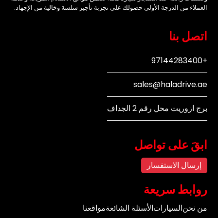
العملاء من الدرجة الأولى حصولك على تجربة تأجير سلسة وخالية من الإجهاد.
اتصل بنا
+97144283400
sales@haladrive.ae
برج ازوريت محل رقم 2 الجداف
ابقَ على تواصل
إرسال الاستفسار
روابط سريعة
من نحن
السيارات
الأسئلة الشائعة
مواقعنا