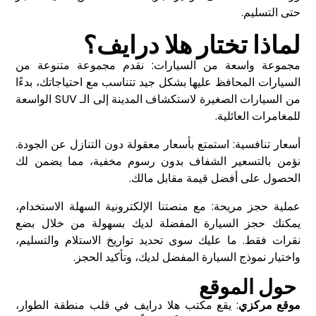
حتى التسليم.
لماذا تختار هلا درايف؟
مجموعة واسعة من السيارات: نقدم مجموعة متنوعة من
السيارات المحافظ عليها بشكل جيد تتناسب مع احتياجاتك، بدءًا
من السيارات الصغيرة لاستكشاف المدينة إلى الـ SUV الواسعة
للمغامرات العائلية.
أسعار تنافسية: استمتع بأسعار معقولة دون التنازل عن الجودة.
نؤمن بالتسعير الشفاف بدون رسوم مخفية، مما يضمن لك
الحصول على أفضل قيمة مقابل مالك.
عملية حجز مريحة: مع منصتنا الإلكترونية السهلة الاستخدام،
يمكنك حجز السيارة المفضلة لديك بسهولة من خلال بضع
نقرات فقط. ما عليك سوى تحديد تواريخ الاستلام والتسليم،
واختيار نموذج السيارة المفضل لديك، وتأكيد الحجز.
حول الموقع
موقع مركزي
: يقع مكتب هلا درايف في قلب منطقة الطوار،