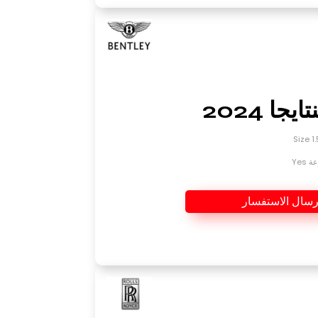
يجا 2024
Yes
رسال الاستفسار