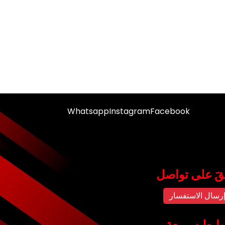
Whatsapp
Instagram
Facebook
قَ على تواصل
رسال الاستفسار
ابط سريعة