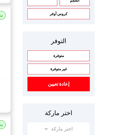
الحجم
كروس أوفر
مت
التوفر
متوفرة
غير متوفرة
إعادة تعيين
اختر ماركة
مت
اختر ماركة