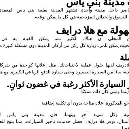
مدينة بني ياس
معاصر داخل مدينة واحدة. تشتهر المدينة بقلعة بني ياس المعقدة
د للتسوق والحدائق المزدحمة هي كل ما يمكن توقعه.
ولة مع هلا درايف
طن المحلي أن هناك الكثير مما يمكن القيام به في
يث يمكن للمرء زيارة كل ركن من أركان المدينة دون مشكلة كبيرة مع 
لة
لادريف لديها حلول عملية لاحتياجاتك، مثل إعلانها كواحدة من شركا
ة، بدءًا من السيارة الصغيرة وحتى سيارة الدفع الرباعي الكبيرة. مع هل
لسيارة الأكثر رغبة في غضون ثوانٍ.
ينما ومتى كان ذلك ممكنًا.
جع المذكورة أعلاه متاحة بدون أي تكلفة إضافية.
بانورامية وكل شيء آخر بينهما، فإن مدينة بني ياس
مثال، توفر هلا درايف أفضل خدمات تأجير السيارات، مما يتيح للعم
فضل.