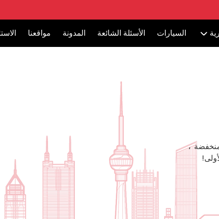
ية
السيارات
الأسئلة الشائعة
المدونة
مواقعنا
الاست
منخفضة ،
ولى!