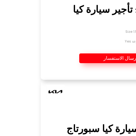
2020 تأجير سيارة كيا
Yes
رسال الاستفسار
يارة كيا سبورتاج