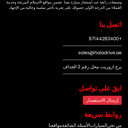
وصفقات رائعة عند استئجار سيارة معنا. تضمن مواقع الاستلام المريحة وخدمة
العملاء من الدرجة الأولى حصولك على تجربة تأجير سلسة وخالية من الإجهاد.
اتصل بنا
+97144283400
sales@haladrive.ae
برج ازوريت محل رقم 2 الجداف
ابقَ على تواصل
إرسال الاستفسار
روابط سريعة
من نحن
السيارات
الأسئلة الشائعة
مواقعنا