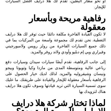
أو نحو مطار البطين، تقدم لك هلا درايف
أفضل السيارات
للإيجار
.
رفاهية مريحة وبأسعار
معقولة
لا تكون القيادة الفاخرة مكلفة دائمًا حيث توفر لك هلا درايف
التغطية. نحن نقدم لك مجموعة واسعة من المركبات بما في
ذلك جميع السيارات الفاخرة من رولز رويس ولامبورجيني
وفيراري وبي إم دبليو وأودي ولاند روفر والمزيد.
إلى جانب الرفاهية، نقدم أيضًا سيارات سيدان وسيارات دفع
رباعي عالية ومتوسطة المدى من مازدا وكيا وتويوتا وبيجو
ونيسان وشيفروليه والمزيد. لذلك لديك خيار الحصول على
الرفاهية بأسعار معقولة للإيجار والقيادة على طريقتك. ما عليك
سوى تسمية السيارة التي تريد قيادتها وسوف تكون هلا درايف
هناك لتزويدك بها
لماذا تختار شركة هلا درايف