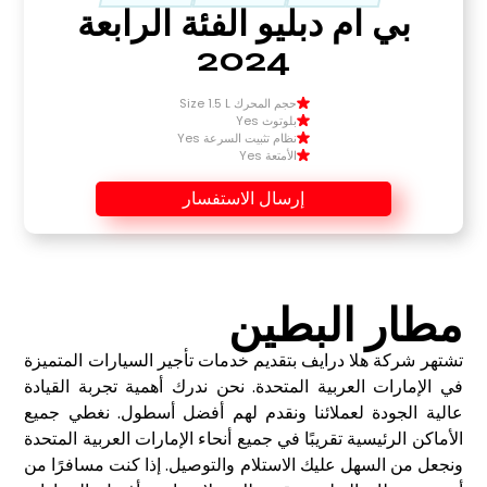
بي ام دبليو الفئة الرابعة
2024
حجم المحرك Size 1.5 L
بلوتوث Yes
نظام تثبيت السرعة Yes
الأمتعة Yes
إرسال الاستفسار
مطار البطين
تشتهر شركة هلا درايف بتقديم خدمات تأجير السيارات المتميزة
في الإمارات العربية المتحدة. نحن ندرك أهمية تجربة القيادة
عالية الجودة لعملائنا ونقدم لهم أفضل أسطول. نغطي جميع
الأماكن الرئيسية تقريبًا في جميع أنحاء الإمارات العربية المتحدة
ونجعل من السهل عليك الاستلام والتوصيل. إذا كنت مسافرًا من