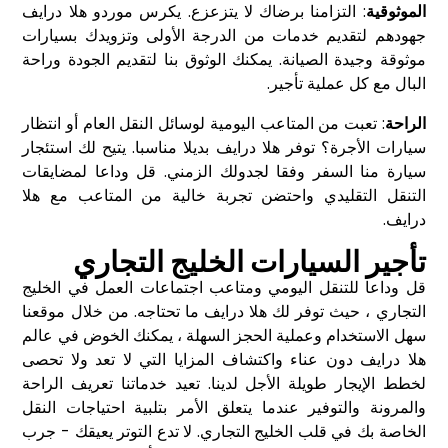
الموثوقية
: التزامنا برضاك لا يتزعزع. يكرس موردو هلا درايف
جهودهم لتقديم خدمات من الدرجة الأولى وتزويدك بسيارات
موثوقة وجيدة الصيانة. يمكنك الوثوق بنا لتقديم الجودة وراحة
البال مع كل عملية تأجير.
الراحة
: تعبت من المتاعب اليومية لوسائل النقل العام أو انتظار
سيارات الأجرة؟ توفر هلا درايف بديلا مناسبا. يتيح لك استئجار
سيارة منا السفر وفقا لجدولك الزمني. قل وداعا لمضايقات
التنقل التقليدي واحتضن تجربة خالية من المتاعب مع هلا
درايف.
تأجير السيارات الخليج التجاري
قل وداعا للتنقل اليومي ومتاعب اجتماعات العمل في الخليج
التجاري ، حيث توفر لك هلا درايف ما تحتاجه. من خلال موقعنا
سهل الاستخدام وعملية الحجز السهلة ، يمكنك الخوض في عالم
هلا درايف دون عناء واكتشاف المزايا التي لا تعد ولا تحصى
لخطط الإيجار طويلة الأجل لدينا. تعيد خدماتنا تعريف الراحة
والمرونة والتوفير عندما يتعلق الأمر بتلبية احتياجات النقل
الخاصة بك في قلب الخليج التجاري. لا تدع التوتر يعيقك - جرب