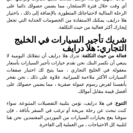
أي وقت خلال فترة الاستئجار، مما يضمن حصولك دائما على
الرحلة المثالية لاحتياجاتك المتطورة. بالإضافة إلى ذلك ، باختيار
هلا درايف، يمكنك الاستفادة من الخصومات الجذابة التي تجعل
إيجارك أكثر فعالية من حيث التكلفة.
شريك تأجير السيارات في الخليج
التجاري: هلا درايف
فعالة من حيث التكلفة
: تدرك هلا درايف أن تنقلاتك اليومية لا
ينبغي أن تكسر البنك. نحن نقدم خيارات تأجير السيارات بأسعار
معقولة في الخليج التجاري ، مما يتيح لك اختيار صفقات
السيارات الأكثر ملاءمة للميزانية. علاوة على ذلك ، نحن نفخر
بأنفسنا لفرض رسوم عمولة صفرية ، مما يضمن حصولك على
أفضل قيمة مقابل أموالك.
التنوع
: في هلا درايف، نؤمن بتلبية التفضيلات المتنوعة. سواء
كنت تبحث عن رحلة مريحة أو ترغب في السفر بأناقة ، فإن
سوقنا يعج بخيارات السيارات من الموردين المعتمدين. نحن هنا
لتلبية كل الاحتياجات ، من العملية إلى الفاخرة.