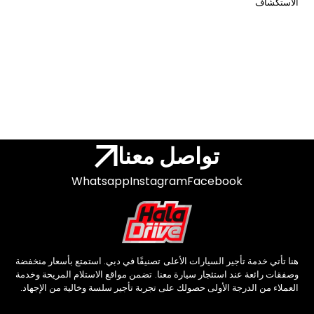
الاستكشاف
تواصل معنا
Whatsapp
Instagram
Facebook
هنا تأتي خدمة تأجير السيارات الأعلى تصنيفًا في دبي. استمتع بأسعار منخفضة
وصفقات رائعة عند استئجار سيارة معنا. تضمن مواقع الاستلام المريحة وخدمة
العملاء من الدرجة الأولى حصولك على تجربة تأجير سلسة وخالية من الإجهاد.