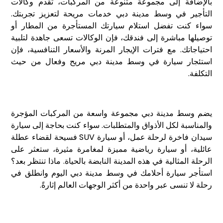
بالإضافة إلى مجموعة متنوعة من المركبات، تقدم وكالات
التأجير في وسط مدينة دبي خدمات مريحة لتعزيز تجربتك.
سواء كنت تفضل استلام سيارتك المستأجرة من المطار أو
توصيلها مباشرة إلى فندقك، فإن الوكالات تسعى جاهدة لتلبية
احتياجاتك. مع فترات الإيجار المرنة والأسعار التنافسية، فإن
استئجار سيارة في وسط مدينة دبي مريح وفعال من حيث
التكلفة.
يضم وسط مدينة دبي مجموعة واسعة من المركبات المؤجرة
والمناسبة لكل الأذواق والمتطلبات. سواء كنت بحاجة إلى سيارة
سيدان فاخرة لرحلة عمل، أو سيارة SUV فسيحة لقضاء عطلة
عائلية، أو سيارة رياضية مميزة لمغامرة مثيرة، ستعثر على
الرحلة المثالية في هذه المدينة النابضة بالحياة. ماذا تنتظر بعد؟
استأجر سيارة أحلامك في وسط مدينة دبي اليوم وانطلق في
رحلة لا تنسى عبر واحدة من أكثر الوجهات العالم إثارةً.