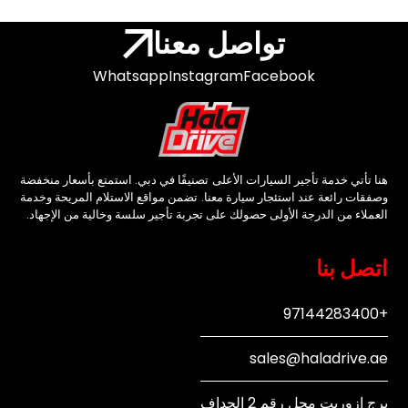
تواصل معنا
Whatsapp
Instagram
Facebook
هنا تأتي خدمة تأجير السيارات الأعلى تصنيفًا في دبي. استمتع بأسعار منخفضة
وصفقات رائعة عند استئجار سيارة معنا. تضمن مواقع الاستلام المريحة وخدمة
العملاء من الدرجة الأولى حصولك على تجربة تأجير سلسة وخالية من الإجهاد.
اتصل بنا
+97144283400
sales@haladrive.ae
برج ازوريت محل رقم 2 الجداف