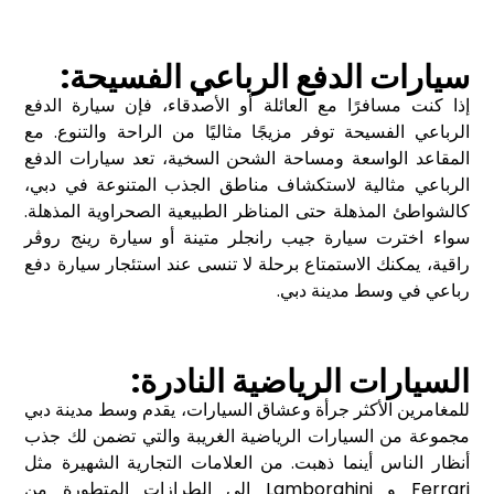
سيارات الدفع الرباعي الفسيحة:
إذا كنت مسافرًا مع العائلة أو الأصدقاء، فإن سيارة الدفع
الرباعي الفسيحة توفر مزيجًا مثاليًا من الراحة والتنوع. مع
المقاعد الواسعة ومساحة الشحن السخية، تعد سيارات الدفع
الرباعي مثالية لاستكشاف مناطق الجذب المتنوعة في دبي،
كالشواطئ المذهلة حتى المناظر الطبيعية الصحراوية المذهلة.
سواء اخترت سيارة جيب رانجلر متينة أو سيارة رينج روڤر
راقية، يمكنك الاستمتاع برحلة لا تنسى عند استئجار سيارة دفع
رباعي في وسط مدينة دبي.
السيارات الرياضية النادرة:
للمغامرين الأكثر جرأة وعشاق السيارات، يقدم وسط مدينة دبي
مجموعة من السيارات الرياضية الغريبة والتي تضمن لك جذب
أنظار الناس أينما ذهبت. من العلامات التجارية الشهيرة مثل
Ferrari و Lamborghini إلى الطرازات المتطورة من