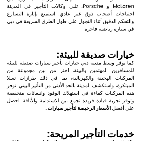
McLaren و Porsche، تلبي وكالات التأجير في المدينة
احتياجات أصحاب ذوق غير عادي. استمتع بإثارة التسارع
والتحكم الدقيق أثناء التجول على طول الطرق السريعة في دبي
في سيارة رياضية فاخرة.
خيارات صديقة للبيئة:
كما يوفر وسط مدينة دبي خيارات تأجير سيارات صديقة للبيئة
للمسافرين المهتمين بالبيئة. اختر من بين مجموعة من
المركبات الهجينة والكهربائية، بما في ذلك طرازات تسلا
المبتكرة، واستكشف المدينة بالحد الأدنى من التأثير البيئي. توفر
هذه المركبات كفاءة في استهلاك الوقود وانبعاثات منخفضة
وتوفر تجربة قيادة فريدة تجمع بين الاستدامة والأناقة. احصل
على أفضل
الأسعار الرخيصة لتأجير سيارات
.
خدمات التأجير المريحة: