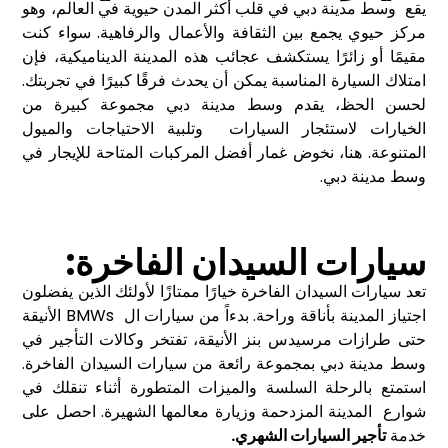
يقع وسط مدينة دبي في قلب أكثر المدن حيوية في العالم، وهو
مركز حيوي يجمع بين الثقافة والأعمال والرفاهية. سواء كنت
مقيمًا أو زائرًا يستكشف عجائب هذه المدينة الديناميكية، فإن
امتلاك السيارة المناسبة يمكن أن يحدث فرقًا كبيرًا في تجربتك.
لحسن الحظ، يقدم وسط مدينة دبي مجموعة كبيرة من
الخيارات لاستئجار السيارات وتلبية الاحتياجات والميول
المتنوعة. هنا، نخوض غمار أفضل المركبات المتاحة للإيجار في
وسط مدينة دبي.
سيارات السيدان الفاخرة:
تعد سيارات السيدان الفاخرة خيارًا ممتازًا لأولئك الذين يفضلون
اجتياز المدينة بأناقة وراحة. بدءاً من سيارات ال BMWs الأنيقة
حتى طرازات مرسيدس بنز الأنيقة، تفتخر وكالات التأجير في
وسط مدينة دبي بمجموعة رائعة من سيارات السيدان الفاخرة.
استمتع بالرحلة السلسة والميزات المتطورة أثناء تنقلك في
شوارع المدينة المزدحمة وزيارة معالمها الشهيرة. احصل على
خدمة
تأجير السيارات
الشهري
.