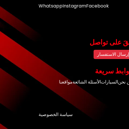
Whatsapp
Instagram
Facebook
قَ على تواصل
رسال الاستفسار
ابط سريعة
 نحن
السيارات
الأسئلة الشائعة
مواقعنا
سياسة الخصوصية