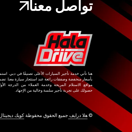
تواصل معنا
هنا تأتي خدمة تأجير السيارات الأعلى تصنيفًا في دبي. استم
بأسعار منخفضة وصفقات رائعة عند استئجار سيارة معنا. تض
مواقع الاستلام المريحة وخدمة العملاء من الدرجة الأو
حصولك على تجربة تأجير سلسة وخالية من الإجهاد.
©
هلا درايف
جميع الحقوق محقوظة
كويك ديجيتال