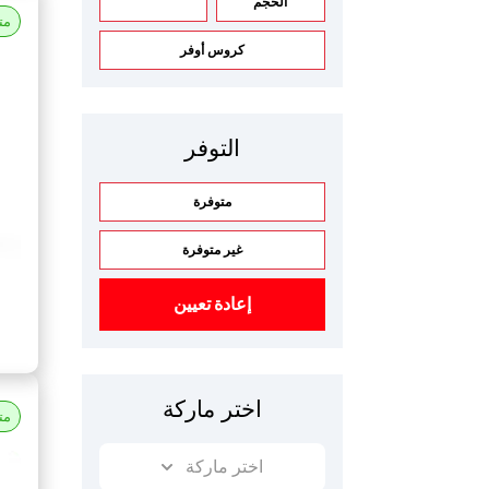
الحجم
مت
كروس أوفر
التوفر
متوفرة
غير متوفرة
إعادة تعيين
اختر ماركة
مت
اختر ماركة