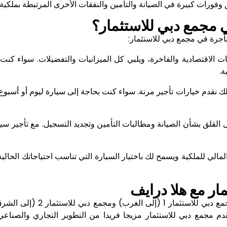
 وفورات كبيرة في الصيانة والتأمين والنفقات الأخرى المرتبطة بملكية 
ي مجمع دبي للاستثمار؟
أجرة في مجمع دبي للاستثمار:
ات الاقتصادية والفاخرة، ويلبي كل الميزانيات والتفضيلات. سواء كن
ة.
ذلك نقدم خيارات تأجير مرنة. سواء كنت بحاجة إلى سيارة ليوم أو أسبوع
 القلق بشأن الصيانة ومطالبات التأمين وتجديد التسجيل. مع تأجير سي
مالي للملكية ويسمح لك باختيار السيارة التي تناسب احتياجاتك الحالية
ر مع هلا درايف
رئيسية. تقدم مجمع دبي للاستثمار مزيجا فريدا من التطوير التجاري والص