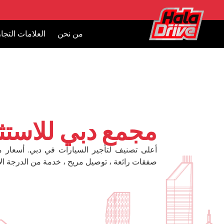
من نحن
العلامات التجار
مجمع دبي للاستث
أعلى تصنيف لتأجير السيارات في دبي. أسعار 
صفقات رائعة ، توصيل مريح ، خدمة من الدرجة الأ