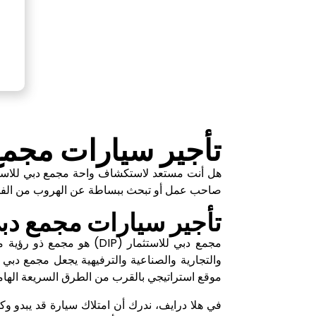
تأجير سيارات مجمع 
هل أنت مستعد لاستكشاف واحة مجمع دبي للاستثم
صاحب عمل أو تبحث ببساطة عن الهروب من الفوضى 
تأجير سيارات مجمع دبي 
مجمع دبي للاستثمار (DIP
والتجارية والصناعية والترفيهية يجعل مجمع دبي 
موقع استراتيجي بالقرب من الطرق السريعة الهام
في هلا درايف، ندرك أن امتلاك سيارة قد يبدو وك