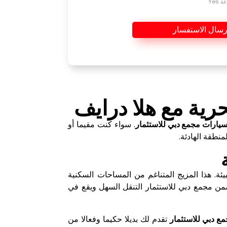
Yes
رسال الاستفسار
رية مع هلا درايف
سيارات مجمع دبي للاستثمار
. سواء كنت مقيما أو
نطقة الهادئة.
قة للبيئة. هذا المزيج المتناغم من المساحات السكنية
يضمن مجمع دبي للاستثمار التنقل السهل ويقع في
مع دبي للاستثمار
تقدم لك بديلا حكيما وفعالا من