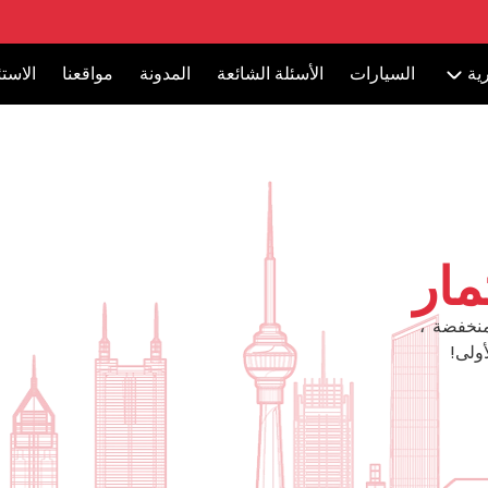
ية
السيارات
الأسئلة الشائعة
المدونة
مواقعنا
الاست
مار
منخفضة ،
ولى!