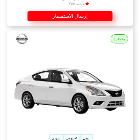
الأمتعة Yes
إرسال الاستفسار
متوفرة
يومي
اسبوعي
شهري