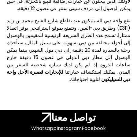
لأولئك الذين يبحثون عن خيارات إضافية للبيع بالتجزئة، في حين
يمكن الوصول إلى مردف سيتي سنتر في غضون 12 دقيقة.
تقع واحة دبي للسيليكون عند تقاطع شارع الشيخ محمد بن زايد
(E311) وطريق دبي-العين، وتتمتع بموقع استراتيجي يوفر اتصالا
ممتازا. تسمح هذه الطرق السريعة الرئيسية للمقيمين بالوصول
إلى أجزاء مختلفة من دبي بسهولة. على سبيل المثال، ستأخذك
رحلة بالسيارة لمدة 20 دقيقة إلى دبي مول الشهير، بينما يمكن
الوصول إلى مطار دبي الدولي في غضون 15 دقيقة خارج
ساعات الذروة. إذا لم يكن لديك سيارة شخصية للسفر بين
المدن، يمكنك استكشاف خياراتنا
للإيجارات قصيرة الأجل واحة
دبي للسيليكون
لتلبية احتياجاتك.
تواصل معنا
Whatsapp
Instagram
Facebook