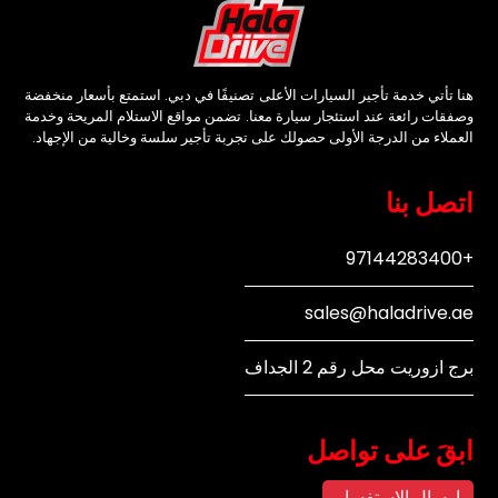
هنا تأتي خدمة تأجير السيارات الأعلى تصنيفًا في دبي. استمتع بأسعار منخفضة
وصفقات رائعة عند استئجار سيارة معنا. تضمن مواقع الاستلام المريحة وخدمة
العملاء من الدرجة الأولى حصولك على تجربة تأجير سلسة وخالية من الإجهاد.
اتصل بنا
+97144283400
sales@haladrive.ae
برج ازوريت محل رقم 2 الجداف
ابقَ على تواصل
إرسال الاستفسار