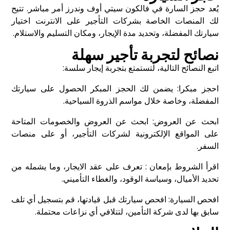
يُعد حجز السارة في فالكون سيتي أوف وندرز أمر مباشر. تتيح
لك المنصات الخاصة بشركات التأجير على الانترنت اختيار
سيارتك المفضلة، وتحديد مدة الإيجار، ومكان التسليم والاستلام.
نصائح لتجربة تأجير سهلة
اتبع النصائح التالية، لتستمتع بتجربة إيجار سلسة:
احجز مبكرا: يضمن لك الحجز المبكر الحصول على سيارتك
المفضلة، وخاصة خلال مواسم الذروة السياحية.
ابحث عن العروض: ابحث عن العروض والخصومات المتاحة
على المواقع الإلكترونية لشركات التأجير، أو على منصات
السفر.
اقرأ الشروط بإمعان : تعرف على عقد الايجار، وما يشمله من
تحديد الأميال، وسياسة الوقود، والغطاء التأميني.
افحص السيارة: افحص سيارتك قبل قيادتها، قم بتسجيل أي تلف
سابق بها لدى شركة التأمين، لتتلافي أي نزاعات محتملة.